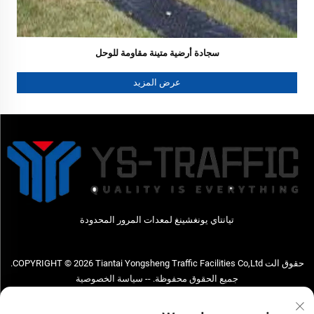
سجادة أرضية متينة مقاومة للوحل
عرض المزيد
تيانتاي يونغشينغ لمعدات المرور المحدودة
حقوق الت COPYRIGHT © 2026 Tiantai Yongsheng Traffic Facilities Co,Ltd.
جميع الحقوق محفوظة. --
سياسة الخصوصية
اتصل بنا