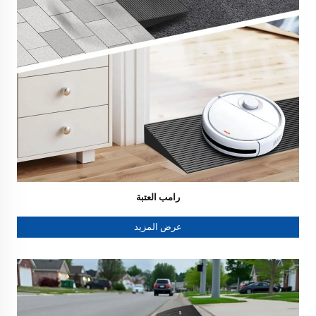
رامب العتبة
عرض المزيد