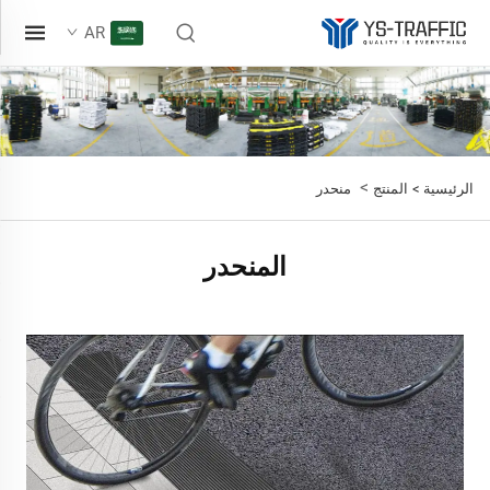
AR
>
الرئيسية >
المنتج
منحدر
المنحدر