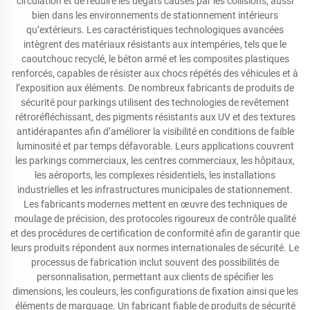
circulation et de réduire les dégâts causés par les collisions, aussi
bien dans les environnements de stationnement intérieurs
qu’extérieurs. Les caractéristiques technologiques avancées
intègrent des matériaux résistants aux intempéries, tels que le
caoutchouc recyclé, le béton armé et les composites plastiques
renforcés, capables de résister aux chocs répétés des véhicules et à
l’exposition aux éléments. De nombreux fabricants de produits de
sécurité pour parkings utilisent des technologies de revêtement
rétroréfléchissant, des pigments résistants aux UV et des textures
antidérapantes afin d’améliorer la visibilité en conditions de faible
luminosité et par temps défavorable. Leurs applications couvrent
les parkings commerciaux, les centres commerciaux, les hôpitaux,
les aéroports, les complexes résidentiels, les installations
industrielles et les infrastructures municipales de stationnement.
Les fabricants modernes mettent en œuvre des techniques de
moulage de précision, des protocoles rigoureux de contrôle qualité
et des procédures de certification de conformité afin de garantir que
leurs produits répondent aux normes internationales de sécurité. Le
processus de fabrication inclut souvent des possibilités de
personnalisation, permettant aux clients de spécifier les
dimensions, les couleurs, les configurations de fixation ainsi que les
éléments de marquage. Un fabricant fiable de produits de sécurité