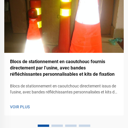
Blocs de stationnement en caoutchouc fournis
directement par l’usine, avec bandes
réfléchissantes personnalisables et kits de fixation
Blocs de stationnement en caoutchouc directement issus de
l'usine, avec bandes réfléchissantes personnalisées et kits de
fixation. Solutions durables de sécurité pour le stationnement
dans les zones à trafic commercial. Les installations
VOIR PLUS
modernes de stationnement exigent plus que des lignes
peintes et des panneaux directionnels. Centres commerciaux,
zones d'entreposage...