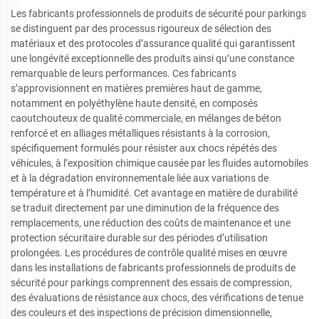
Les fabricants professionnels de produits de sécurité pour parkings
se distinguent par des processus rigoureux de sélection des
matériaux et des protocoles d’assurance qualité qui garantissent
une longévité exceptionnelle des produits ainsi qu’une constance
remarquable de leurs performances. Ces fabricants
s’approvisionnent en matières premières haut de gamme,
notamment en polyéthylène haute densité, en composés
caoutchouteux de qualité commerciale, en mélanges de béton
renforcé et en alliages métalliques résistants à la corrosion,
spécifiquement formulés pour résister aux chocs répétés des
véhicules, à l’exposition chimique causée par les fluides automobiles
et à la dégradation environnementale liée aux variations de
température et à l’humidité. Cet avantage en matière de durabilité
se traduit directement par une diminution de la fréquence des
remplacements, une réduction des coûts de maintenance et une
protection sécuritaire durable sur des périodes d’utilisation
prolongées. Les procédures de contrôle qualité mises en œuvre
dans les installations de fabricants professionnels de produits de
sécurité pour parkings comprennent des essais de compression,
des évaluations de résistance aux chocs, des vérifications de tenue
des couleurs et des inspections de précision dimensionnelle,