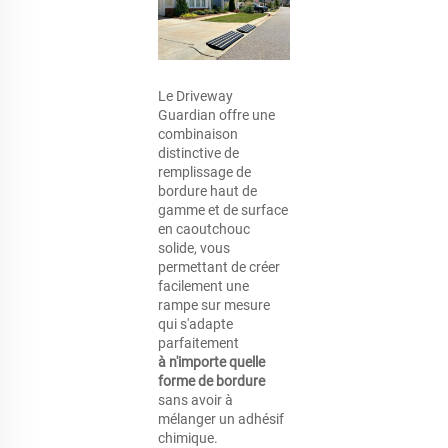
Le Driveway 
Guardian offre une 
combinaison 
distinctive de 
remplissage de 
bordure haut de 
gamme et de surface 
en caoutchouc 
solide, vous 
permettant de créer 
facilement une 
rampe sur mesure 
qui s'adapte 
parfaitement 
à n'importe quelle 
forme de bordure 
sans avoir à 
mélanger un adhésif 
chimique. 