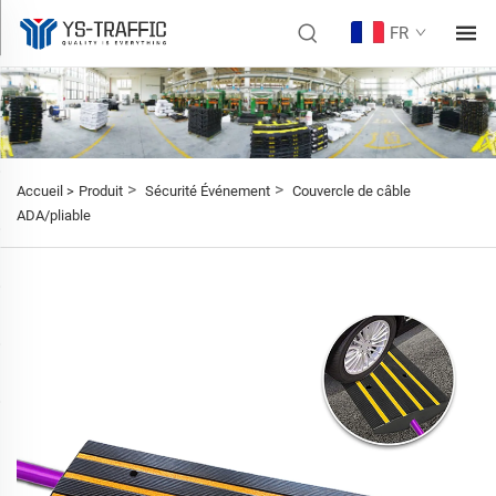
FR
>
>
Accueil >
Produit
Sécurité Événement
Couvercle de câble
ADA/pliable