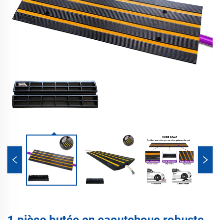
1 pièce butée en caoutchouc robuste