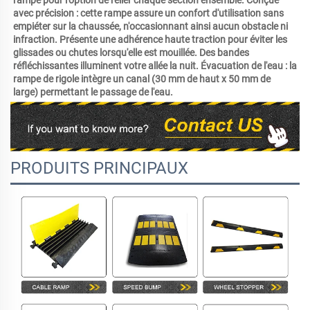
rampe pour l'option de relier chaque section ensemble. Conçue 
avec précision : cette rampe assure un confort d'utilisation sans 
empiéter sur la chaussée, n'occasionnant ainsi aucun obstacle ni 
infraction. Présente une adhérence haute traction pour éviter les 
glissades ou chutes lorsqu'elle est mouillée. Des bandes 
réfléchissantes illuminent votre allée la nuit. Évacuation de l'eau : la 
rampe de rigole intègre un canal (30 mm de haut x 50 mm de 
large) permettant le passage de l'eau. 
PRODUITS PRINCIPAUX