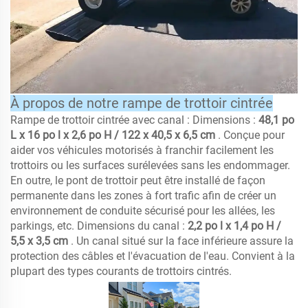
À propos de notre rampe de trottoir cintrée
Rampe de trottoir cintrée avec canal : Dimensions :
48,1 po
L x 16 po l x 2,6 po H / 122 x 40,5 x 6,5 cm
. Conçue pour
aider vos véhicules motorisés à franchir facilement les
trottoirs ou les surfaces surélevées sans les endommager.
En outre, le pont de trottoir peut être installé de façon
permanente dans les zones à fort trafic afin de créer un
environnement de conduite sécurisé pour les allées, les
parkings, etc. Dimensions du canal :
2,2 po l x 1,4 po H /
5,5 x 3,5 cm
. Un canal situé sur la face inférieure assure la
protection des câbles et l'évacuation de l'eau. Convient à la
plupart des types courants de trottoirs cintrés.