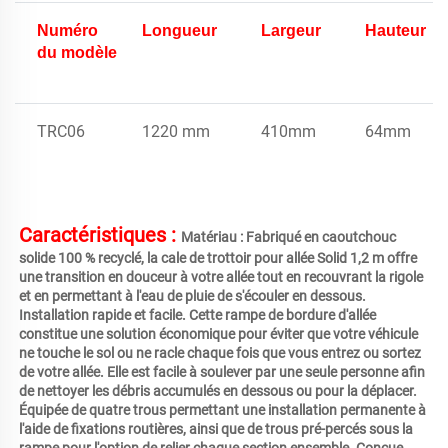
Numéro
Longueur
Largeur
Hauteur
du modèle
TRC06
1220 mm
410mm
64mm
Caractéristiques : 
Matériau : Fabriqué en caoutchouc 
solide 100 % recyclé, la cale de trottoir pour allée Solid 1,2 m offre 
une transition en douceur à votre allée tout en recouvrant la rigole 
et en permettant à l'eau de pluie de s'écouler en dessous. 
Installation rapide et facile. Cette rampe de bordure d'allée 
constitue une solution économique pour éviter que votre véhicule 
ne touche le sol ou ne racle chaque fois que vous entrez ou sortez 
de votre allée. Elle est facile à soulever par une seule personne afin 
de nettoyer les débris accumulés en dessous ou pour la déplacer. 
Équipée de quatre trous permettant une installation permanente à 
l'aide de fixations routières, ainsi que de trous pré-percés sous la 