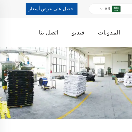
احصل على عرض أسعار
AR
المدونات
فيديو
اتصل بنا