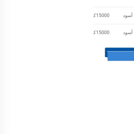
أسود
15000كجم
أسود
15000كجم