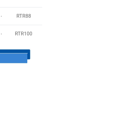
RTR88
٠٠
RTR100
٠٠