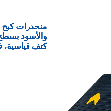
منحدرات كبح م
والأسود بسطح
كتف قياسية، 