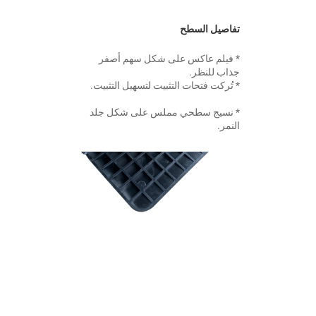
تفاصيل السطح 
* فيلم عاكس على شكل سهم أصفر 
جذاب للنظر. 
* تُركت فتحات التثبيت لتسهيل التثبيت. 
* نسيج سطحي مملس على شكل جلد 
النمر. 