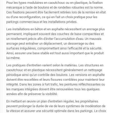
Pour les types modulaires en caoutchouc ou en plastique, la fixation
mécanique à l'aide de boulons et de rondelles robustes est la norme.
Ces fixations peuvent être facilement retirées lors de la remise en état
ou d'une reconfiguration, ce qui en fait un choix pratique pour les
parkings commerciaux et les installations privées.
Les installations en béton et en asphalte nécessitent un ancrage plus
permanent, impliquant souvent des couches de base compactées et
un nivellement précis afin d'éviter l'accumulation d'eau. Un mauvais
ancrage peut entraîner un déplacement, un desserrage ou des
surfaces irrégulières, compromettant ainsi l'efficacité et la sécurité.
Ainsi, assurer une base stable est tout aussi important que le produit
lui-même.
Les pratiques d'entretien varient selon le matériau. Les structures en
caoutchouc et en plastique nécessitent généralement un nettoyage
périodique ainsi qu'un contrôle des boulons. Les versions en asphalte
doivent être rescellées et leurs fissures comblées pour maintenir leur
intégrité. Dans les zones à fort trafic, les peintures réfléchissantes ou
les marques intégrées doivent être renouvelées tous les quelques
années afin de préserver la visibilité.
En mettant en œuvre un plan d'entretien régulier, les propriétaires
peuvent prolonger la durée de vie de leurs systèmes de modération de
la vitesse et assurer une sécurité optimale dans les parkings. Le choix