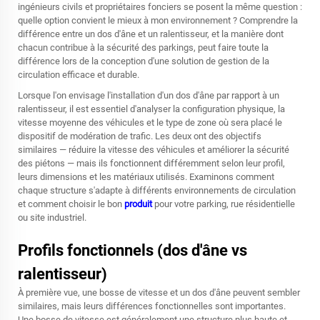
ingénieurs civils et propriétaires fonciers se posent la même question :
quelle option convient le mieux à mon environnement ? Comprendre la
différence entre un dos d'âne et un ralentisseur, et la manière dont
chacun contribue à la sécurité des parkings, peut faire toute la
différence lors de la conception d'une solution de gestion de la
circulation efficace et durable.
Lorsque l'on envisage l'installation d'un dos d'âne par rapport à un
ralentisseur, il est essentiel d'analyser la configuration physique, la
vitesse moyenne des véhicules et le type de zone où sera placé le
dispositif de modération de trafic. Les deux ont des objectifs
similaires — réduire la vitesse des véhicules et améliorer la sécurité
des piétons — mais ils fonctionnent différemment selon leur profil,
leurs dimensions et les matériaux utilisés. Examinons comment
chaque structure s'adapte à différents environnements de circulation
et comment choisir le bon
produit
pour votre parking, rue résidentielle
ou site industriel.
Profils fonctionnels (dos d'âne vs
ralentisseur)
À première vue, une bosse de vitesse et un dos d'âne peuvent sembler
similaires, mais leurs différences fonctionnelles sont importantes.
Une bosse de vitesse est généralement une structure plus haute et