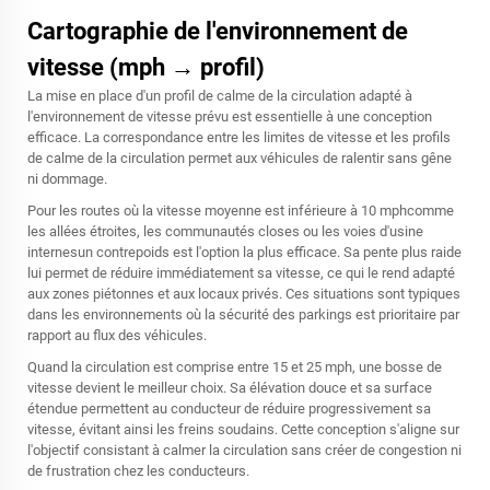
Cartographie de l'environnement de
vitesse (mph → profil)
La mise en place d'un profil de calme de la circulation adapté à
l'environnement de vitesse prévu est essentielle à une conception
efficace. La correspondance entre les limites de vitesse et les profils
de calme de la circulation permet aux véhicules de ralentir sans gêne
ni dommage.
Pour les routes où la vitesse moyenne est inférieure à 10 mphcomme
les allées étroites, les communautés closes ou les voies d'usine
internesun contrepoids est l'option la plus efficace. Sa pente plus raide
lui permet de réduire immédiatement sa vitesse, ce qui le rend adapté
aux zones piétonnes et aux locaux privés. Ces situations sont typiques
dans les environnements où la sécurité des parkings est prioritaire par
rapport au flux des véhicules.
Quand la circulation est comprise entre 15 et 25 mph, une bosse de
vitesse devient le meilleur choix. Sa élévation douce et sa surface
étendue permettent au conducteur de réduire progressivement sa
vitesse, évitant ainsi les freins soudains. Cette conception s'aligne sur
l'objectif consistant à calmer la circulation sans créer de congestion ni
de frustration chez les conducteurs.