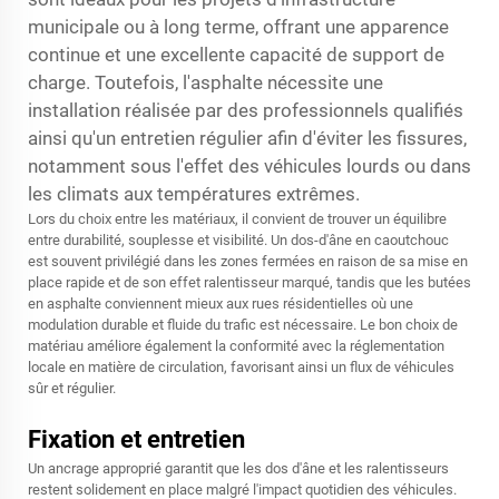
municipale ou à long terme, offrant une apparence
continue et une excellente capacité de support de
charge. Toutefois, l'asphalte nécessite une
installation réalisée par des professionnels qualifiés
ainsi qu'un entretien régulier afin d'éviter les fissures,
notamment sous l'effet des véhicules lourds ou dans
les climats aux températures extrêmes.
Lors du choix entre les matériaux, il convient de trouver un équilibre
entre durabilité, souplesse et visibilité. Un dos-d'âne en caoutchouc
est souvent privilégié dans les zones fermées en raison de sa mise en
place rapide et de son effet ralentisseur marqué, tandis que les butées
en asphalte conviennent mieux aux rues résidentielles où une
modulation durable et fluide du trafic est nécessaire. Le bon choix de
matériau améliore également la conformité avec la réglementation
locale en matière de circulation, favorisant ainsi un flux de véhicules
sûr et régulier.
Fixation et entretien
Un ancrage approprié garantit que les dos d'âne et les ralentisseurs
restent solidement en place malgré l'impact quotidien des véhicules.