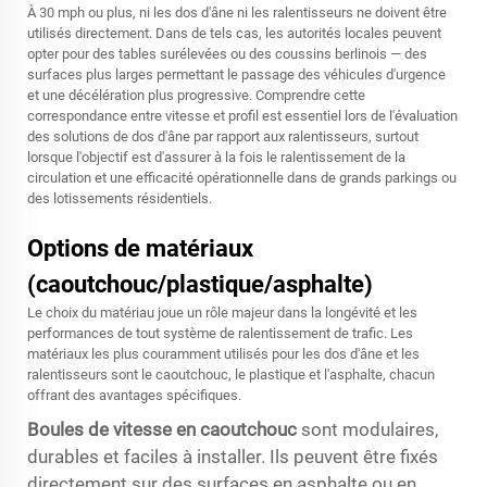
À 30 mph ou plus, ni les dos d'âne ni les ralentisseurs ne doivent être
utilisés directement. Dans de tels cas, les autorités locales peuvent
opter pour des tables surélevées ou des coussins berlinois — des
surfaces plus larges permettant le passage des véhicules d'urgence
et une décélération plus progressive. Comprendre cette
correspondance entre vitesse et profil est essentiel lors de l'évaluation
des solutions de dos d'âne par rapport aux ralentisseurs, surtout
lorsque l'objectif est d'assurer à la fois le ralentissement de la
circulation et une efficacité opérationnelle dans de grands parkings ou
des lotissements résidentiels.
Options de matériaux
(caoutchouc/plastique/asphalte)
Le choix du matériau joue un rôle majeur dans la longévité et les
performances de tout système de ralentissement de trafic. Les
matériaux les plus couramment utilisés pour les dos d'âne et les
ralentisseurs sont le caoutchouc, le plastique et l'asphalte, chacun
offrant des avantages spécifiques.
Boules de vitesse en caoutchouc
sont modulaires,
durables et faciles à installer. Ils peuvent être fixés
directement sur des surfaces en asphalte ou en