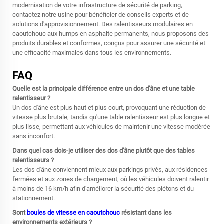
modernisation de votre infrastructure de sécurité de parking,
contactez notre usine pour bénéficier de conseils experts et de
solutions d'approvisionnement. Des ralentisseurs modulaires en
caoutchouc aux humps en asphalte permanents, nous proposons des
produits durables et conformes, conçus pour assurer une sécurité et
une efficacité maximales dans tous les environnements.
FAQ
Quelle est la principale différence entre un dos d'âne et une table
ralentisseur ?
Un dos d'âne est plus haut et plus court, provoquant une réduction de
vitesse plus brutale, tandis qu'une table ralentisseur est plus longue et
plus lisse, permettant aux véhicules de maintenir une vitesse modérée
sans inconfort.
Dans quel cas dois-je utiliser des dos d'âne plutôt que des tables
ralentisseurs ?
Les dos d'âne conviennent mieux aux parkings privés, aux résidences
fermées et aux zones de chargement, où les véhicules doivent ralentir
à moins de 16 km/h afin d'améliorer la sécurité des piétons et du
stationnement.
Sont
boules de vitesse en caoutchouc
résistant dans les
environnements extérieurs ?