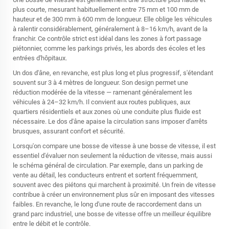
plus courte, mesurant habituellement entre 75 mm et 100 mm de
hauteur et de 300 mm à 600 mm de longueur. Elle oblige les véhicules
à ralentir considérablement, généralement à 8–16 km/h, avant de la
franchir. Ce contrôle strict est idéal dans les zones à fort passage
piétonnier, comme les parkings privés, les abords des écoles et les
entrées d'hôpitaux.
Un dos d'âne, en revanche, est plus long et plus progressif, s'étendant
souvent sur 3 à 4 mètres de longueur. Son design permet une
réduction modérée de la vitesse — ramenant généralement les
véhicules à 24–32 km/h. Il convient aux routes publiques, aux
quartiers résidentiels et aux zones où une conduite plus fluide est
nécessaire. Le dos d'âne apaise la circulation sans imposer d'arrêts
brusques, assurant confort et sécurité.
Lorsqu'on compare une bosse de vitesse à une bosse de vitesse, il est
essentiel d'évaluer non seulement la réduction de vitesse, mais aussi
le schéma général de circulation. Par exemple, dans un parking de
vente au détail, les conducteurs entrent et sortent fréquemment,
souvent avec des piétons qui marchent à proximité. Un frein de vitesse
contribue à créer un environnement plus sûr en imposant des vitesses
faibles. En revanche, le long d'une route de raccordement dans un
grand parc industriel, une bosse de vitesse offre un meilleur équilibre
entre le débit et le contrôle.