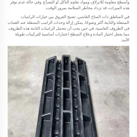
وأسطح مقاومة للانزلاق، ومواد تقاوم التآكل أو التصدّع. وفي حالة عدم توفر
هذه الميزات، قد تزداد مخاطر السلامة بمرور الوقت.
في المناطق ذات المناخ القاسي، تصبح الفروق بين خيارات الرامبات
المتنقلة والثابتة أكثر وضوحًا. يمكن إزالة وحدات الرامب المتنقلة عند العتبات
في الظروف القاسية، في حين يجب أن تتحمل الرامبات الثابتة هذه الظروف.
مما يجعل اختيار المادة وعلاج السطح اعتبارات أساسية للتركيبات طويلة
الأمد.