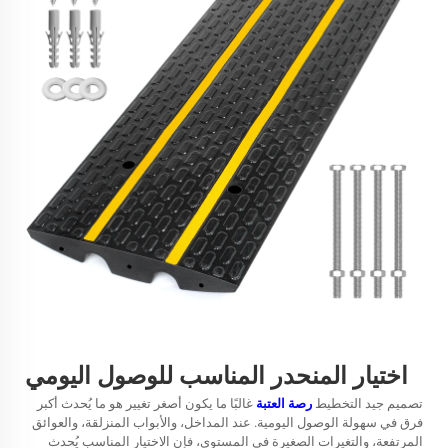
اختيار المنحدر المناسب للوصول اليومي
تصميم جيد التخطيط
رصة العتبة
غالبًا ما يكون أصغر تغيير هو ما يُحدث أكبر
فرق في سهولة الوصول اليومية. عند المداخل، والأبواب المنزلقة، والعوائق
المرتفعة، والتغيرات الصغيرة في المستوى، فإن الاختيار المناسب يُحدث