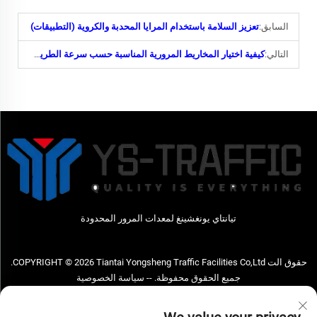
السابق:
تعزيز السلامة باستخدام المرايا المحدبة والكروية (التطبيقات)
التالي:
كيفية اختيار المخاريط المرورية المناسبة حسب سرعة الطريق ومتطلبات اللون؟
تيانتاي يونغشينغ لمعدات المرور المحدودة
حقوق الت COPYRIGHT © 2026 Tiantai Yongsheng Traffic Facilities Co,Ltd.
جميع الحقوق محفوظة. --
سياسة الخصوصية
اتصل بنا