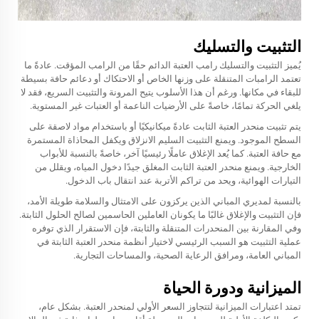
التثبيت والتسليك
يُميز التثبيت والتسليك رامب العتبة الدائم حقًا من الرامب المؤقت. عادةً ما
تعتمد الرامبات المتنقلة على وزنها الخاص أو الاحتكاك أو دعائم حافة بسيطة
للبقاء في مكانها. ورغم أن هذا الأسلوب يتيح المرونة والتثبيت السريع، فقد لا
يلغي الحركة تمامًا، خاصةً على الأرضيات الناعمة أو العتبات غير المستوية.
يتم تثبيت منحدر العتبة الثابت عادةً ميكانيكيًا أو باستخدام مواد لاصقة على
السطح الموجود. ويمنع التثبيت السليم الانزلاق ويكفل المحاذاة المستمرة
مع حافة العتبة. كما يُعد الإغلاق عاملًا رئيسيًا آخر، خاصةً بالنسبة للأبواب
الخارجية. ويمنع منحدر العتبة الثابت المغلق جيدًا دخول المياه، ويقلل من
التيارات الهوائية، ويحد من تراكم الأتربة عند انتقال باب الدخول.
بالنسبة لمديري المباني الذين يركزون على الامتثال والسلامة طويلة الأمد،
فإن التثبيت والإغلاق غالبًا ما يكونان العاملين الحاسمين لصالح الحلول الثابتة.
وفي المقارنة بين المنحدرات المتنقلة والثابتة، فإن الاستقرار الذي توفره
عملية التثبيت هو السبب الرئيسي لاختيار أنظمة منحدر العتبة الثابتة في
المباني العامة، ومرافق الرعاية الصحية، والمساحات التجارية.
الميزانية ودورة الحياة
تمتد اعتبارات الميزانية لتتجاوز السعر الأولي لمنحدر العتبة. بشكل عام،