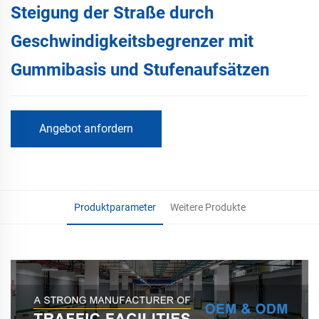
Steigung der Straße durch
Geschwindigkeitsbegrenzer mit
Gummibasis und Stufenaufsätzen
Angebot anfordern
Produktparameter
Weitere Produkte