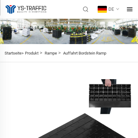
DE
>
>
Startseite>
Produkt
Rampe
Auffahrt Bordstein Ramp