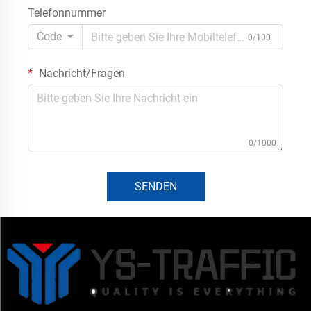
Telefonnummer
Code
0/100
Nachricht/Fragen
0/1000
SENDEN