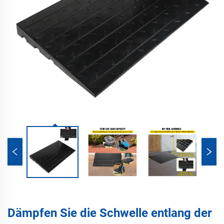
Dämpfen Sie die Schwelle entlang der