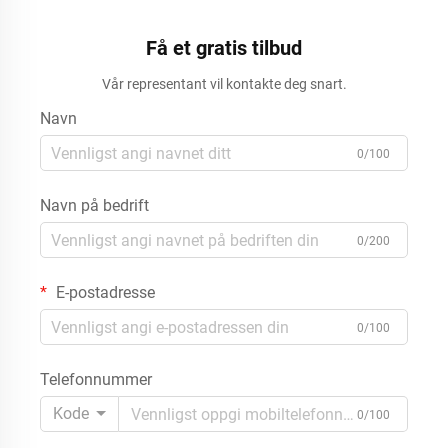
Få et gratis tilbud
Vår representant vil kontakte deg snart.
Navn
0/100
Navn på bedrift
0/200
E-postadresse
0/100
Telefonnummer
Kode
0/100