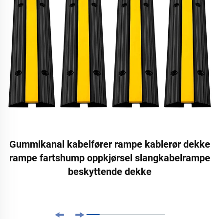
Gummikanal kabelfører rampe kablerør dekke
rampe fartshump oppkjørsel slangkabelrampe
beskyttende dekke