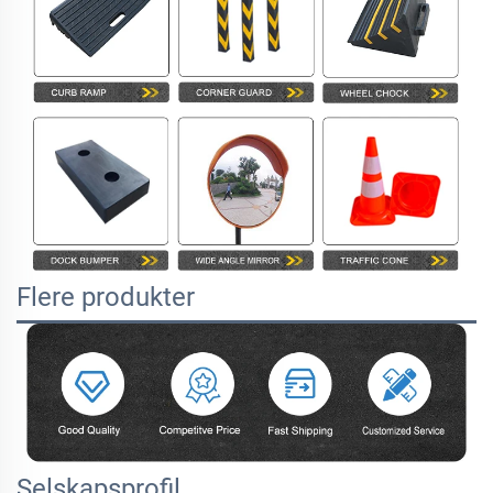
Flere produkter
Selskapsprofil