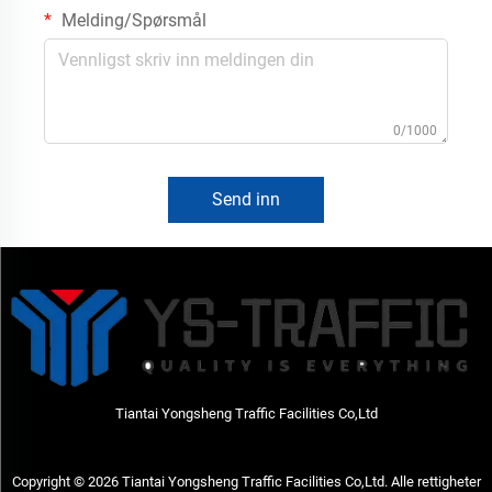
Melding/Spørsmål
0/1000
Send inn
Tiantai Yongsheng Traffic Facilities Co,Ltd
Copyright © 2026 Tiantai Yongsheng Traffic Facilities Co,Ltd. Alle rettigheter