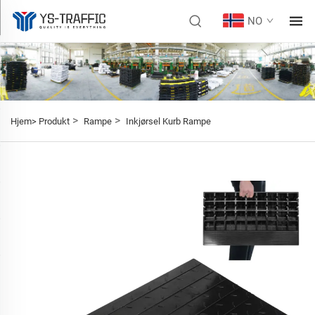
NO
>
>
Hjem>
Produkt
Rampe
Inkjørsel Kurb Rampe