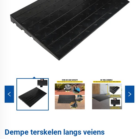
Dempe terskelen langs veiens