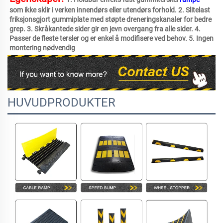
som ikke sklir i verken innendørs eller utendørs forhold. 2. Slitelast 
friksjonsgjort gummiplate med støpte dreneringskanaler for bedre 
grep. 3. Skråkantede sider gir en jevn overgang fra alle sider. 4. 
Passer de fleste tersler og er enkel å modifisere ved behov. 5. Ingen 
montering nødvendig 
HUVUDPRODUKTER