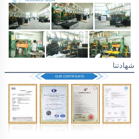
شهادتنا