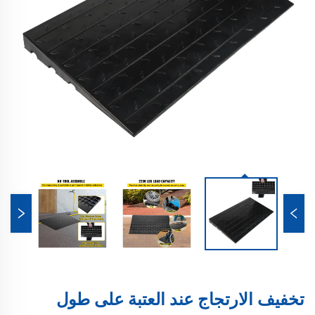
تخفيف الارتجاج عند العتبة على طول