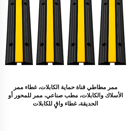
ممر مطاطي قناة حماية الكابلات، غطاء ممر
الأسلاك والكابلات، مطب صناعي، ممر للمحور أو
الحديقة، غطاء واقٍ للكابلات