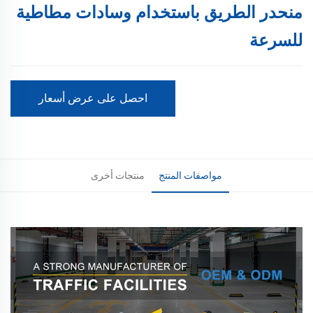
منحدر الطريق باستخدام وسادات مطاطية
للسرعة
احصل على عرض أسعار
مواصفات المنتج
منتجات أخرى