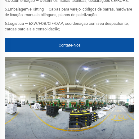
4.Documentação — Desenhos, fichas técnicas, declarações CE/ROHS.
5.Embalagem e Kitting — Caixas para varejo, códigos de barras, hardware
de fixação, manuais bilíngues, planos de paletização.
6.Logística — EXW/FOB/CIF/DAP; coordenação com seu despachante;
cargas parciais e consolidação;
Contate-Nos