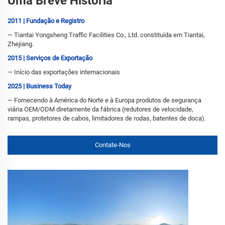
Uma Breve História
2011 | Fundação e Registro
— Tiantai Yongsheng Traffic Facilities Co., Ltd. constituída em Tiantai,
Zhejiang.
2015 | Serviços de Exportação
— Início das exportações internacionais
2025 | Business Today
— Fornecendo à América do Norte e à Europa produtos de segurança
viária OEM/ODM diretamente da fábrica (redutores de velocidade,
rampas, protetores de cabos, limitadores de rodas, batentes de doca).
Contate-Nos