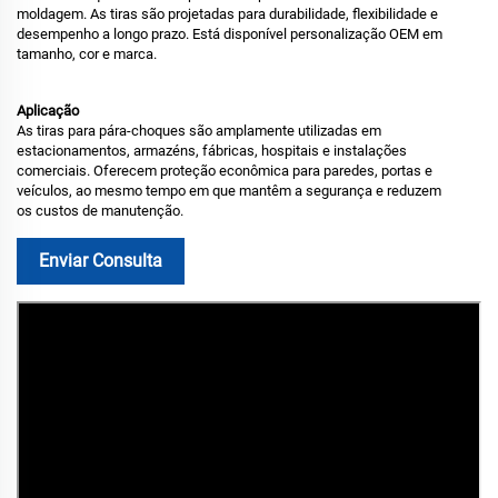
moldagem. As tiras são projetadas para durabilidade, flexibilidade e
desempenho a longo prazo. Está disponível personalização OEM em
tamanho, cor e marca.
Aplicação
As tiras para pára-choques são amplamente utilizadas em
estacionamentos, armazéns, fábricas, hospitais e instalações
comerciais. Oferecem proteção econômica para paredes, portas e
veículos, ao mesmo tempo em que mantêm a segurança e reduzem
os custos de manutenção.
Enviar Consulta