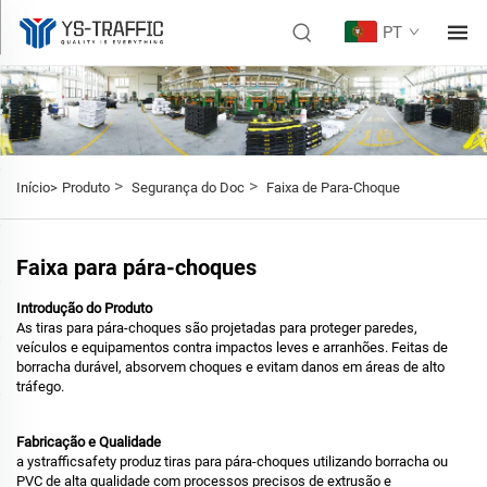
PT
>
>
Início>
Produto
Segurança do Doc
Faixa de Para-Choque
Faixa para pára-choques
Introdução do Produto
As tiras para pára-choques são projetadas para proteger paredes,
veículos e equipamentos contra impactos leves e arranhões. Feitas de
borracha durável, absorvem choques e evitam danos em áreas de alto
tráfego.
Fabricação e Qualidade
a ystrafficsafety produz tiras para pára-choques utilizando borracha ou
PVC de alta qualidade com processos precisos de extrusão e