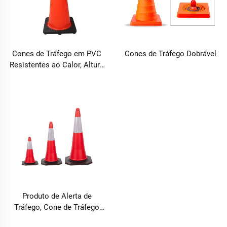
Cones de Tráfego em PVC
Cones de Tráfego Dobrável
Resistentes ao Calor, Altura
750 mm, para Segurança em
Vias, com Base de Borracha
Preta
Produto de Alerta de
Tráfego, Cone de Tráfego
com Preço de Fábrica, Altura