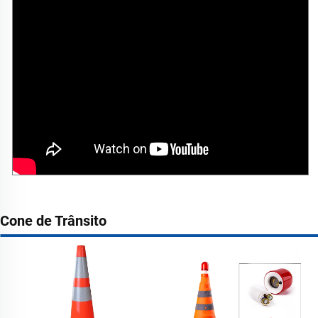
Cone de Trânsito