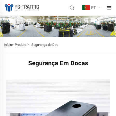
PT
>
Início>
Produto
Segurança do Doc
Segurança Em Docas