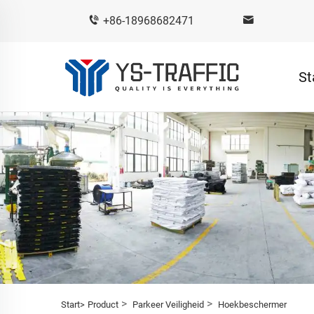
+86-18968682471
St
>
>
Start>
Product
Parkeer Veiligheid
Hoekbeschermer