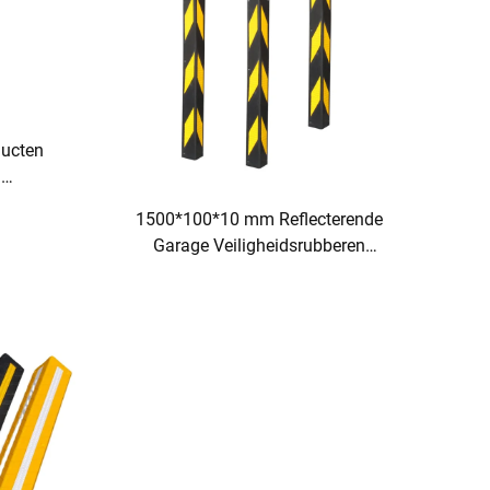
ucten
d
g
1500*100*10 mm Reflecterende
beren
Garage Veiligheidsrubberen
rmer
Bescherming Muur Wegproducten -
Schuine Rand Hoekbeschermers