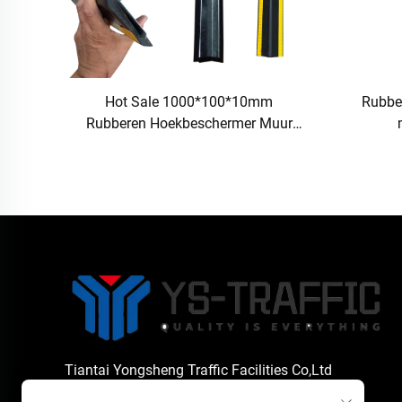
Hot Sale 1000*100*10mm
Rubbe
Rubberen Hoekbeschermer Muur
Garagehoek met IJzeren Rand
h
Veiligheidsbeschermer voor Wegen
Tiantai Yongsheng Traffic Facilities Co,Ltd