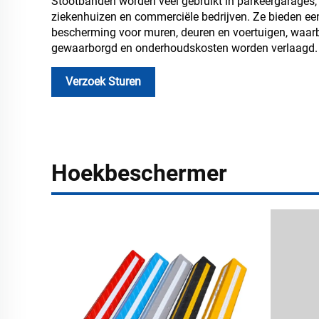
Stootbanden worden veel gebruikt in parkeergarages,
ziekenhuizen en commerciële bedrijven. Ze bieden ee
bescherming voor muren, deuren en voertuigen, waarbi
gewaarborgd en onderhoudskosten worden verlaagd.
Verzoek Sturen
Hoekbeschermer