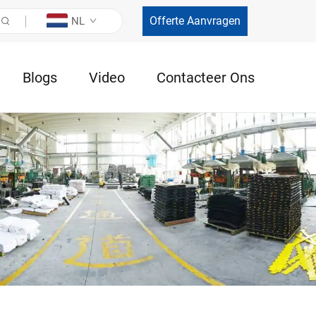
Offerte Aanvragen
NL
Blogs
Video
Contacteer Ons