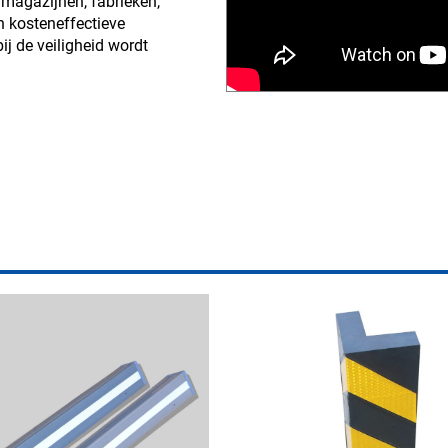
 magazijnen, fabrieken,
n kosteneffectieve
j de veiligheid wordt