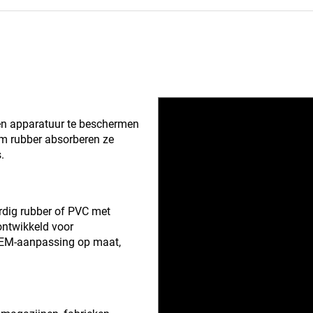
en apparatuur te beschermen
am rubber absorberen ze
.
rdig rubber of PVC met
 ontwikkeld voor
. OEM-aanpassing op maat,