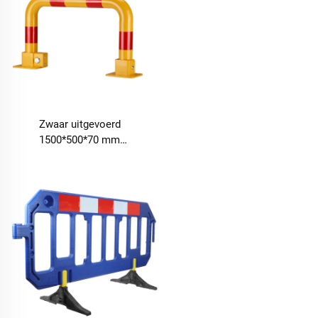
Zwaar uitgevoerd
1500*500*70 mm
automatisch barrièreslot
systeem parkeerplaats
barrière