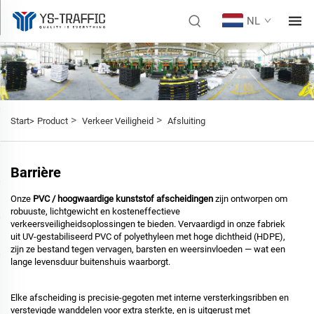
NL
>
>
Start>
Product
Verkeer Veiligheid
Afsluiting
Barrière
Onze
PVC / hoogwaardige kunststof afscheidingen
zijn ontworpen om
robuuste, lichtgewicht en kosteneffectieve
verkeersveiligheidsoplossingen te bieden. Vervaardigd in onze fabriek
uit UV-gestabiliseerd PVC of polyethyleen met hoge dichtheid (HDPE),
zijn ze bestand tegen vervagen, barsten en weersinvloeden — wat een
lange levensduur buitenshuis waarborgt.
Elke afscheiding is precisie-gegoten met interne versterkingsribben en
verstevigde wanddelen voor extra sterkte, en is uitgerust met