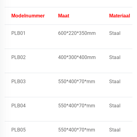
Modelnummer
Maat
Materiaal
PLB01
600*220*350mm
Staal
PLB02
400*300*400mm
Staal
PLB03
550*400*70*mm
Staal
PLB04
550*400*70*mm
Staal
PLB05
550*400*70*mm
Staal