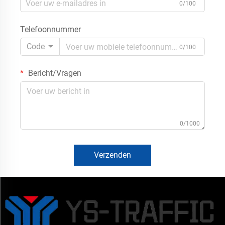
0/100
Telefoonnummer
Code
0/100
Bericht/Vragen
0/1000
Verzenden