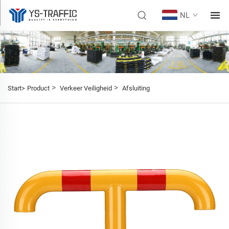
NL
>
>
Start>
Product
Verkeer Veiligheid
Afsluiting