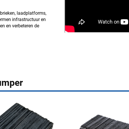
brieken, laadplatforms,
rmen infrastructuur en
en en verbeteren de
umper