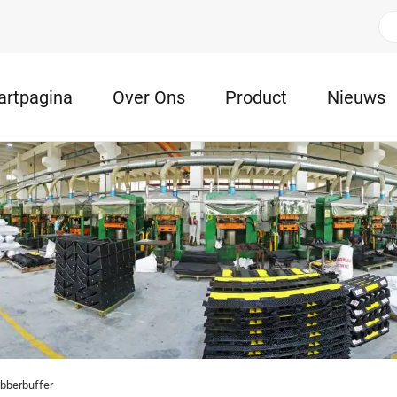
artpagina
Over Ons
Product
Nieuws
bberbuffer