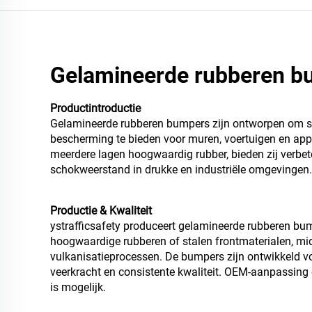
Gelamineerde rubberen b
Productintroductie
Gelamineerde rubberen bumpers zijn ontworpen om su
bescherming te bieden voor muren, voertuigen en ap
meerdere lagen hoogwaardig rubber, bieden zij verb
schokweerstand in drukke en industriële omgevingen.
Productie & Kwaliteit
ystrafficsafety produceert gelamineerde rubberen bu
hoogwaardige rubberen of stalen frontmaterialen, mid
vulkanisatieprocessen. De bumpers zijn ontwikkeld vo
veerkracht en consistente kwaliteit. OEM-aanpassing 
is mogelijk.