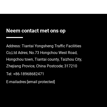
Neem contact met ons op
Address: Tiantai Yongsheng Traffic Facilities
Co,Ltd Adres; No.73 Hongchou West Road,
Hongchou town, Tiantai county, Taizhou City,
Zhejiang Provice, China Postcode; 317210
Tel:
+86-18968682471
E-mailadres:
[email protected]