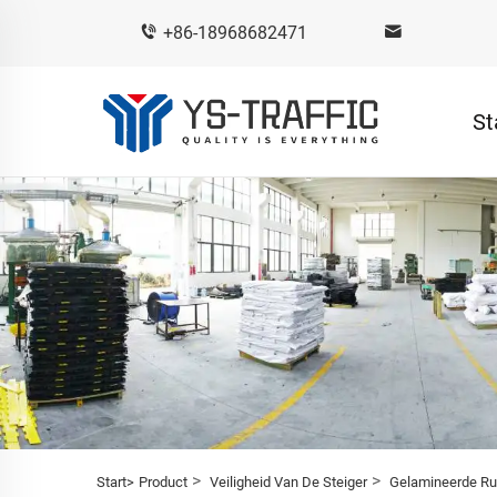
+86-18968682471
St
>
>
Start>
Product
Veiligheid Van De Steiger
Gelamineerde Ru