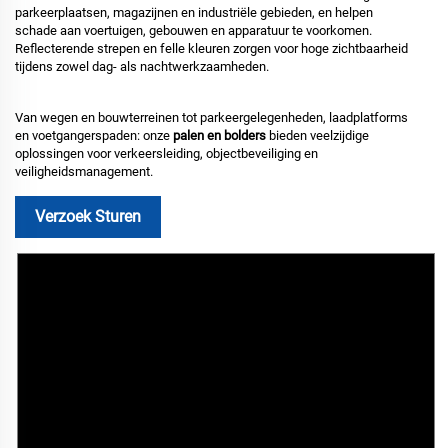
parkeerplaatsen, magazijnen en industriële gebieden, en helpen
schade aan voertuigen, gebouwen en apparatuur te voorkomen.
Reflecterende strepen en felle kleuren zorgen voor hoge zichtbaarheid
tijdens zowel dag- als nachtwerkzaamheden.
Van wegen en bouwterreinen tot parkeergelegenheden, laadplatforms
en voetgangerspaden: onze
palen en bolders
bieden veelzijdige
oplossingen voor verkeersleiding, objectbeveiliging en
veiligheidsmanagement.
Verzoek Sturen