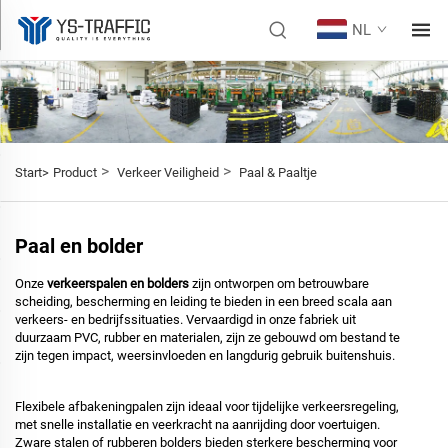
NL
>
>
Start>
Product
Verkeer Veiligheid
Paal & Paaltje
Paal en bolder
Onze
verkeerspalen en bolders
zijn ontworpen om betrouwbare
scheiding, bescherming en leiding te bieden in een breed scala aan
verkeers- en bedrijfssituaties. Vervaardigd in onze fabriek uit
duurzaam PVC, rubber en materialen, zijn ze gebouwd om bestand te
zijn tegen impact, weersinvloeden en langdurig gebruik buitenshuis.
Flexibele afbakeningpalen zijn ideaal voor tijdelijke verkeersregeling,
met snelle installatie en veerkracht na aanrijding door voertuigen.
Zware stalen of rubberen bolders bieden sterkere bescherming voor