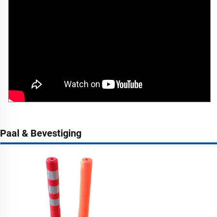
Paal & Bevestiging