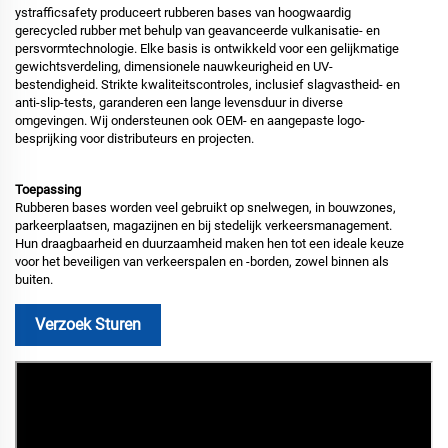
ystrafficsafety produceert rubberen bases van hoogwaardig
gerecycled rubber met behulp van geavanceerde vulkanisatie- en
persvormtechnologie. Elke basis is ontwikkeld voor een gelijkmatige
gewichtsverdeling, dimensionele nauwkeurigheid en UV-
bestendigheid. Strikte kwaliteitscontroles, inclusief slagvastheid- en
anti-slip-tests, garanderen een lange levensduur in diverse
omgevingen. Wij ondersteunen ook OEM- en aangepaste logo-
besprijking voor distributeurs en projecten.
Toepassing
Rubberen bases worden veel gebruikt op snelwegen, in bouwzones,
parkeerplaatsen, magazijnen en bij stedelijk verkeersmanagement.
Hun draagbaarheid en duurzaamheid maken hen tot een ideale keuze
voor het beveiligen van verkeerspalen en -borden, zowel binnen als
buiten.
Verzoek Sturen