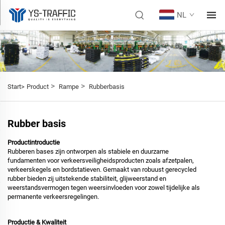
NL
>
>
Start>
Product
Rampe
Rubberbasis
Rubber basis
Productintroductie
Rubberen bases zijn ontworpen als stabiele en duurzame
fundamenten voor verkeersveiligheidsproducten zoals afzetpalen,
verkeerskegels en bordstatieven. Gemaakt van robuust gerecycled
rubber bieden zij uitstekende stabiliteit, glijweerstand en
weerstandsvermogen tegen weersinvloeden voor zowel tijdelijke als
permanente verkeersregelingen.
Productie & Kwaliteit