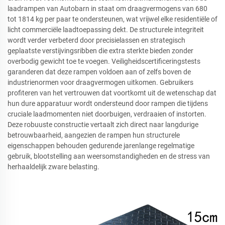
laadrampen van Autobarn in staat om draagvermogens van 680
tot 1814 kg per paar te ondersteunen, wat vrijwel elke residentiële of
licht commerciële laadtoepassing dekt. De structurele integriteit
wordt verder verbeterd door precisielassen en strategisch
geplaatste verstijvingsribben die extra sterkte bieden zonder
overbodig gewicht toe te voegen. Veiligheidscertificeringstests
garanderen dat deze rampen voldoen aan of zelfs boven de
industrienormen voor draagvermogen uitkomen. Gebruikers
profiteren van het vertrouwen dat voortkomt uit de wetenschap dat
hun dure apparatuur wordt ondersteund door rampen die tijdens
cruciale laadmomenten niet doorbuigen, verdraaien of instorten.
Deze robuuste constructie vertaalt zich direct naar langdurige
betrouwbaarheid, aangezien de rampen hun structurele
eigenschappen behouden gedurende jarenlange regelmatige
gebruik, blootstelling aan weersomstandigheden en de stress van
herhaaldelijk zware belasting.