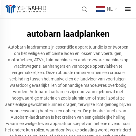
NL
autobarn laadplanken
Autobarn-laadramen zijn essentiële apparatuur die is ontworpen
om het veilige en efficiënte laden en lossen van voertuigen,
motorfietsen, ATV’s, tuinmachines en andere zware machines op
vrachtwagens, aanhangers en verhoogde oppervlakken te
vergemakkelijken. Deze robuuste ramen vormen een cruciale
verbinding tussen het maaiveld en de laadvloer van voertuigen,
waardoor gevaarlijk tillen of onhandige manoeuvres overbodig
worden. Autobarn-laadramen zijn duurzaam gebouwd met
hoogwaardige materialen zoals aluminium of staal, zodat ze
aanzienlijke gewichten kunnen dragen, terwijl ze licht genoeg blijven
voor eenvoudig hanteren en opbergen. De primaire functie van
Autobarn-laadramen is het creëren van een geleidelijke helling
waarmee wielgedreven apparatuur soepel van het ene niveau naar
het andere kan rollen, waardoor fysieke belasting wordt verminderd