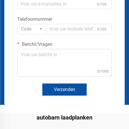
0/100
Telefoonnummer
Code
0/100
Bericht/Vragen
0/1000
Verzenden
autobarn laadplanken