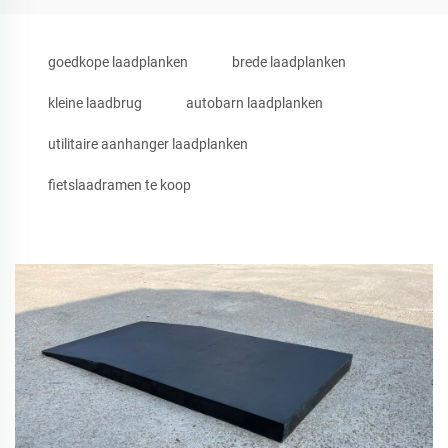
goedkope laadplanken
brede laadplanken
kleine laadbrug
autobarn laadplanken
utilitaire aanhanger laadplanken
fietslaadramen te koop