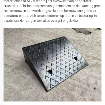
motorfietsen of ATV’s, waarbij het evenwicht van de operator
cruciaal is, of bij het hanteren van grasmaaiers op dauwachtig gras.
Het vertrouwen dat wordt opgewekt door betrouwbare grip stelt
operators in staat zich te concentreren op sturen en besturing, in
plaats van zich zorgen te maken over glij-ongelukken.