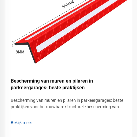
Bescherming van muren en pilaren in
parkeergarages: beste praktijken
Bescherming van muren en pilaren in parkeergarages: beste
praktijken voor betrouwbare structurele bescherming van
parkeergebouwen met veel verkeer Moderne parkeergarages
kennen de hele dag door voortdurende voertuigbeweging.
Bekijk meer
Bestuurders rijden in smalle parkeerplaatsen, navigeren...