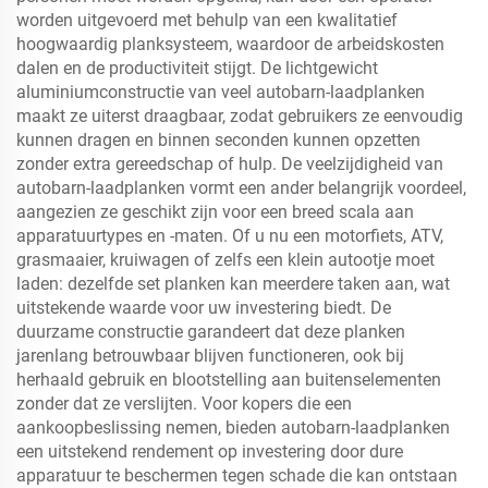
worden uitgevoerd met behulp van een kwalitatief
hoogwaardig planksysteem, waardoor de arbeidskosten
dalen en de productiviteit stijgt. De lichtgewicht
aluminiumconstructie van veel autobarn-laadplanken
maakt ze uiterst draagbaar, zodat gebruikers ze eenvoudig
kunnen dragen en binnen seconden kunnen opzetten
zonder extra gereedschap of hulp. De veelzijdigheid van
autobarn-laadplanken vormt een ander belangrijk voordeel,
aangezien ze geschikt zijn voor een breed scala aan
apparatuurtypes en -maten. Of u nu een motorfiets, ATV,
grasmaaier, kruiwagen of zelfs een klein autootje moet
laden: dezelfde set planken kan meerdere taken aan, wat
uitstekende waarde voor uw investering biedt. De
duurzame constructie garandeert dat deze planken
jarenlang betrouwbaar blijven functioneren, ook bij
herhaald gebruik en blootstelling aan buitenselementen
zonder dat ze verslijten. Voor kopers die een
aankoopbeslissing nemen, bieden autobarn-laadplanken
een uitstekend rendement op investering door dure
apparatuur te beschermen tegen schade die kan ontstaan