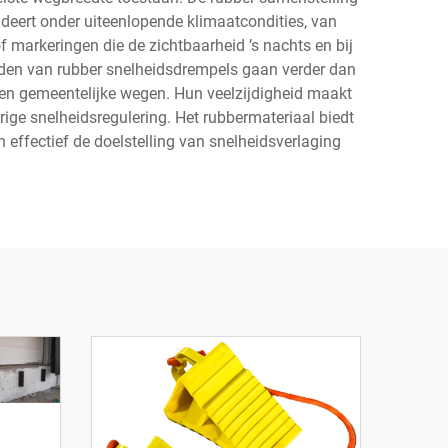
eert onder uiteenlopende klimaatcondities, van
f markeringen die de zichtbaarheid ’s nachts en bij
eden van rubber snelheidsdrempels gaan verder dan
 en gemeentelijke wegen. Hun veelzijdigheid maakt
rige snelheidsregulering. Het rubbermateriaal biedt
ch effectief de doelstelling van snelheidsverlaging