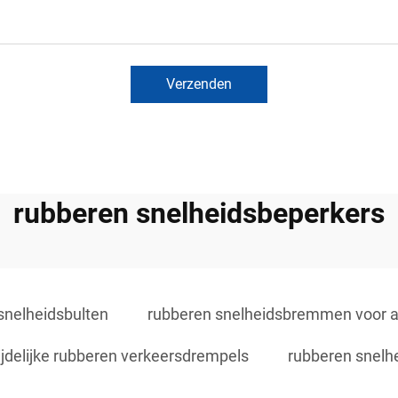
Verzenden
rubberen snelheidsbeperkers
snelheidsbulten
rubberen snelheidsbremmen voor a
ijdelijke rubberen verkeersdrempels
rubberen snelh