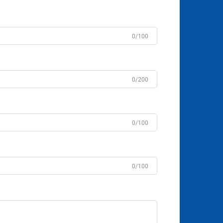
0/100
0/200
0/100
0/100