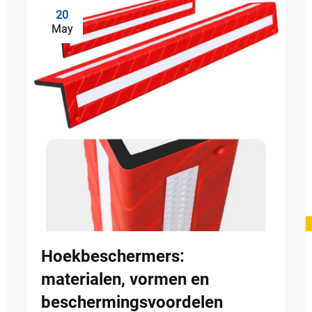
20
May
Hoekbeschermers:
materialen, vormen en
beschermingsvoordelen