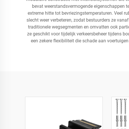
bevat weerstandsvermogende eigenschappen tege
extreme hitte tot bevriezingstemperaturen. Veel ru
slecht weer verbeteren, zodat bestuurders ze van
traditionele wegsegmenten en omvatten ook partic
ze geschikt voor tijdelijk verkeersbeheer tijdens 
een zekere flexibiliteit die schade aan voertuigen