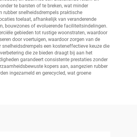
onder te barsten of te breken, wat minder
en rubber snelheidsdrempels praktische
caties toelaat, afhankelijk van veranderende
n, bouwzones of evoluerende faciliteitsindelingen.
rciële gebieden tot rustige woonstraten, waardoor
seren door voertuigen, waardoor zorgen van de
 snelheidsdrempels een kosteneffectieve keuze die
verbetering die ze bieden draagt bij aan het
igheden garandeert consistente prestaties zonder
duurzaamheidsbewuste kopers aan, aangezien rubber
rden ingezameld en gerecycled, wat groene