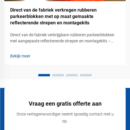
Direct van de fabriek verkregen rubberen
parkeerblokken met op maat gemaakte
reflecterende strepen en montagekits
Direct van de fabriek verkrijgbare rubberen parkeerblokken
met aangepaste reflecterende strepen en montagekits –
duurzame parkeerveiligheidsoplossingen voor commerciële
verkeersgebieden. Moderne parkeergebieden vereisen meer
Bekijk meer
dan geschilderde lijnen en richtingsborden. Winkelcentra,
bedrijventerreinen, ...
Vraag een gratis offerte aan
Onze vertegenwoordiger neemt spoedig contact met u
op.