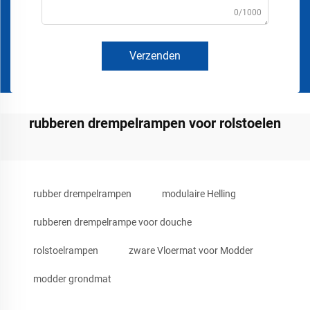
0/1000
Verzenden
rubberen drempelrampen voor rolstoelen
rubber drempelrampen
modulaire Helling
rubberen drempelrampe voor douche
rolstoelrampen
zware Vloermat voor Modder
modder grondmat