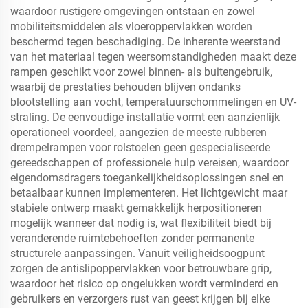
waardoor rustigere omgevingen ontstaan en zowel
mobiliteitsmiddelen als vloeroppervlakken worden
beschermd tegen beschadiging. De inherente weerstand
van het materiaal tegen weersomstandigheden maakt deze
rampen geschikt voor zowel binnen- als buitengebruik,
waarbij de prestaties behouden blijven ondanks
blootstelling aan vocht, temperatuurschommelingen en UV-
straling. De eenvoudige installatie vormt een aanzienlijk
operationeel voordeel, aangezien de meeste rubberen
drempelrampen voor rolstoelen geen gespecialiseerde
gereedschappen of professionele hulp vereisen, waardoor
eigendomsdragers toegankelijkheidsoplossingen snel en
betaalbaar kunnen implementeren. Het lichtgewicht maar
stabiele ontwerp maakt gemakkelijk herpositioneren
mogelijk wanneer dat nodig is, wat flexibiliteit biedt bij
veranderende ruimtebehoeften zonder permanente
structurele aanpassingen. Vanuit veiligheidsoogpunt
zorgen de antislipoppervlakken voor betrouwbare grip,
waardoor het risico op ongelukken wordt verminderd en
gebruikers en verzorgers rust van geest krijgen bij elke