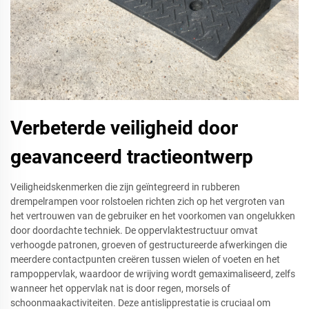
Verbeterde veiligheid door
geavanceerd tractieontwerp
Veiligheidskenmerken die zijn geïntegreerd in rubberen
drempelrampen voor rolstoelen richten zich op het vergroten van
het vertrouwen van de gebruiker en het voorkomen van ongelukken
door doordachte techniek. De oppervlaktestructuur omvat
verhoogde patronen, groeven of gestructureerde afwerkingen die
meerdere contactpunten creëren tussen wielen of voeten en het
rampoppervlak, waardoor de wrijving wordt gemaximaliseerd, zelfs
wanneer het oppervlak nat is door regen, morsels of
schoonmaakactiviteiten. Deze antislipprestatie is cruciaal om