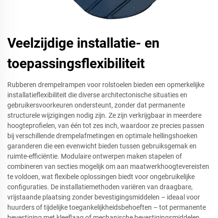
Veelzijdige installatie- en
toepassingsflexibiliteit
Rubberen drempelrampen voor rolstoelen bieden een opmerkelijke
installatieflexibiliteit die diverse architectonische situaties en
gebruikersvoorkeuren ondersteunt, zonder dat permanente
structurele wijzigingen nodig zijn. Ze zijn verkrijgbaar in meerdere
hoogteprofielen, van één tot zes inch, waardoor ze precies passen
bij verschillende drempelafmetingen en optimale hellingshoeken
garanderen die een evenwicht bieden tussen gebruiksgemak en
ruimte-efficiëntie. Modulaire ontwerpen maken stapelen of
combineren van secties mogelijk om aan maatwerkhoogtevereisten
te voldoen, wat flexibele oplossingen biedt voor ongebruikelijke
configuraties. De installatiemethoden variëren van draagbare,
vrijstaande plaatsing zonder bevestigingsmiddelen – ideaal voor
huurders of tijdelijke toegankelijkheidsbehoeften – tot permanente
bevestiging met kleeflaag of mechanische bevestigingsmiddelen