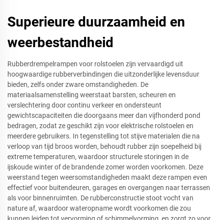
Superieure duurzaamheid en
weerbestandheid
Rubberdrempelrampen voor rolstoelen zijn vervaardigd uit
hoogwaardige rubberverbindingen die uitzonderlijke levensduur
bieden, zelfs onder zware omstandigheden. De
materiaalsamenstelling weerstaat barsten, scheuren en
verslechtering door continu verkeer en ondersteunt
gewichtscapaciteiten die doorgaans meer dan vijfhonderd pond
bedragen, zodat ze geschikt zijn voor elektrische rolstoelen en
meerdere gebruikers. In tegenstelling tot stijve materialen die na
verloop van tijd broos worden, behoudt rubber zijn soepelheid bij
extreme temperaturen, waardoor structurele storingen in de
ijskoude winter of de brandende zomer worden voorkomen. Deze
weerstand tegen weersomstandigheden maakt deze rampen even
effectief voor buitendeuren, garages en overgangen naar terrassen
als voor binnenruimten. De rubberconstructie stoot vocht van
nature af, waardoor wateropname wordt voorkomen die zou
kunnen leiden tot vervorming of schimmelvorming, en zorgt zo voor