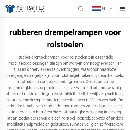
NL
rubberen drempelrampen voor
rolstoelen
Rubber drempelrampen voor rolstoelen zijn essentiële
mobiliteitsoplossingen die zijn ontworpen om hoogteverschillen
tussen oppervlakken te overbruggen, waardoor naadloze
overgangen mogelijk zijn voor rolstoelgebruikers bij deurdrempels,
traptreden en ongelijke ondergronden. Deze duurzame
toegankelijkheidshulpmiddelen zijn vervaardigd uit hoogwaardig
rubber dat uitstekende grip en stabiliteit biedt, terwijl ze geschikt zijn
voor diverse drempelhoogten, meestal tussen één en zes inch. De
primaire functie van rubber drempelrampen voor rolstoelen is het
elimineren van barrières die onafhankelijke beweging in de weg
staan, zodat personen die een rolstoel, looprek, scooter of andere
mobiliteitshulpmiddelen gebruiken, ruimtes veilig en zelfverzekerd