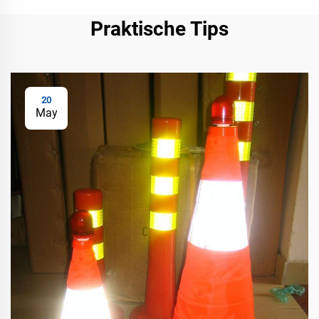
Praktische Tips
20
May