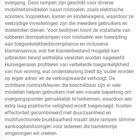
overgang. Deze rampen zijn geschikt voor diverse
mobiliteitsmiddelen naast rolstoelen, zoals elektrische
scooters, looprekken, karren en kinderwagens, waardoor ze
veelzijdige investeringen zijn die meerdere gebruikers en
doeleinden dienen. Voor bedrijven toont de installatie van
rubberen drempelrampen voor rolstoelen een toewijding
aan toegankelijkheidscompliance en inclusieve
klantenservice, wat het klantenbestand mogelijk kan
uitbreiden terwijl wettelijke vereisten worden nageleefd.
Huiseigenaren profiteren van verbeterde toegankelijkheid
van hun woning, wat ondersteuning biedt bij ‘ouder worden
op eigen adres’ en de verkoopwaarde verhoogt. De
zichtbare contrastkleuren die beschikbaar zijn in vele
modellen helpen gebruikers met een visuele beperking om
overgangspunten gemakkelijk te herkennen, waardoor een
extra laag praktische veiligheid wordt toegevoegd. Kosten-
effectiviteit gecombineerd met duurzaamheid en
multifunctionele bruikbaarheid maakt deze rampen slimme
aankoopbeslissingen voor iedereen die barrièrevrije
omgevingen wil creëren.