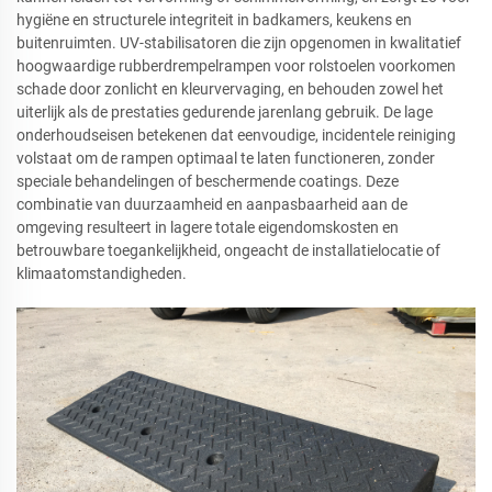
hygiëne en structurele integriteit in badkamers, keukens en
buitenruimten. UV-stabilisatoren die zijn opgenomen in kwalitatief
hoogwaardige rubberdrempelrampen voor rolstoelen voorkomen
schade door zonlicht en kleurvervaging, en behouden zowel het
uiterlijk als de prestaties gedurende jarenlang gebruik. De lage
onderhoudseisen betekenen dat eenvoudige, incidentele reiniging
volstaat om de rampen optimaal te laten functioneren, zonder
speciale behandelingen of beschermende coatings. Deze
combinatie van duurzaamheid en aanpasbaarheid aan de
omgeving resulteert in lagere totale eigendomskosten en
betrouwbare toegankelijkheid, ongeacht de installatielocatie of
klimaatomstandigheden.