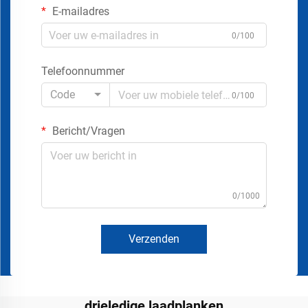
E-mailadres
0/100
Telefoonnummer
Code
0/100
Bericht/Vragen
0/1000
Verzenden
drieledige laadplanken