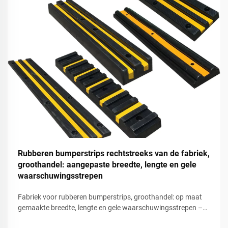
Rubberen bumperstrips rechtstreeks van de fabriek,
groothandel: aangepaste breedte, lengte en gele
waarschuwingsstrepen
Fabriek voor rubberen bumperstrips, groothandel: op maat
gemaakte breedte, lengte en gele waarschuwingsstrepen –
betrouwbare bescherming van wanden en voertuigen voor