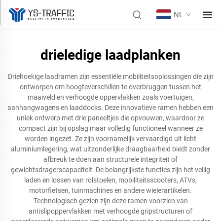
NL
drieledige laadplanken
Driehoekige laadramen zijn essentiële mobiliteitsoplossingen die zijn
ontworpen om hoogteverschillen te overbruggen tussen het
maaiveld en verhoogde oppervlakken zoals voertuigen,
aanhangwagens en laaddocks. Deze innovatieve ramen hebben een
uniek ontwerp met drie paneeltjes die opvouwen, waardoor ze
compact zijn bij opslag maar volledig functioneel wanneer ze
worden ingezet. Ze zijn voornamelijk vervaardigd uit licht
aluminiumlegering, wat uitzonderlijke draagbaarheid biedt zonder
afbreuk te doen aan structurele integriteit of
gewichtsdragerscapaciteit. De belangrijkste functies zijn het veilig
laden en lossen van rolstoelen, mobiliteitsscooters, ATVs,
motorfietsen, tuinmachines en andere wielerartikelen.
Technologisch gezien zijn deze ramen voorzien van
antislipoppervlakken met verhoogde gripstructuren of