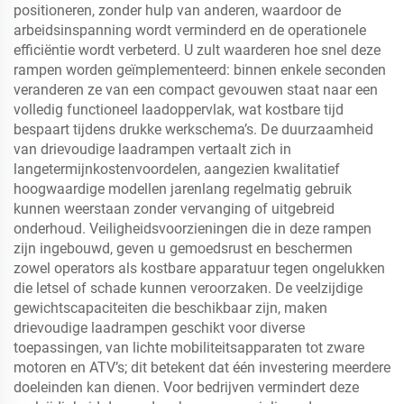
positioneren, zonder hulp van anderen, waardoor de
arbeidsinspanning wordt verminderd en de operationele
efficiëntie wordt verbeterd. U zult waarderen hoe snel deze
rampen worden geïmplementeerd: binnen enkele seconden
veranderen ze van een compact gevouwen staat naar een
volledig functioneel laadoppervlak, wat kostbare tijd
bespaart tijdens drukke werkschema’s. De duurzaamheid
van drievoudige laadrampen vertaalt zich in
langetermijnkostenvoordelen, aangezien kwalitatief
hoogwaardige modellen jarenlang regelmatig gebruik
kunnen weerstaan zonder vervanging of uitgebreid
onderhoud. Veiligheidsvoorzieningen die in deze rampen
zijn ingebouwd, geven u gemoedsrust en beschermen
zowel operators als kostbare apparatuur tegen ongelukken
die letsel of schade kunnen veroorzaken. De veelzijdige
gewichtscapaciteiten die beschikbaar zijn, maken
drievoudige laadrampen geschikt voor diverse
toepassingen, van lichte mobiliteitsapparaten tot zware
motoren en ATV’s; dit betekent dat één investering meerdere
doeleinden kan dienen. Voor bedrijven vermindert deze