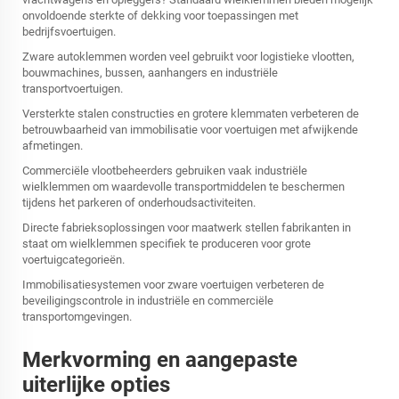
onvoldoende sterkte of dekking voor toepassingen met
bedrijfsvoertuigen.
Zware autoklemmen worden veel gebruikt voor logistieke vlootten,
bouwmachines, bussen, aanhangers en industriële
transportvoertuigen.
Versterkte stalen constructies en grotere klemmaten verbeteren de
betrouwbaarheid van immobilisatie voor voertuigen met afwijkende
afmetingen.
Commerciële vlootbeheerders gebruiken vaak industriële
wielklemmen om waardevolle transportmiddelen te beschermen
tijdens het parkeren of onderhoudsactiviteiten.
Directe fabrieksoplossingen voor maatwerk stellen fabrikanten in
staat om wielklemmen specifiek te produceren voor grote
voertuigcategorieën.
Immobilisatiesystemen voor zware voertuigen verbeteren de
beveiligingscontrole in industriële en commerciële
transportomgevingen.
Merkvorming en aangepaste
uiterlijke opties