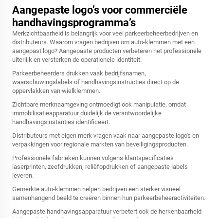
Aangepaste logo’s voor commerciële
handhavingsprogramma’s
Merkzichtbaarheid is belangrijk voor veel parkeerbeheerbedrijven en
distributeurs. Waarom vragen bedrijven om auto-klemmen met een
aangepast logo? Aangepaste producten verbeteren het professionele
uiterlijk en versterken de operationele identiteit.
Parkeerbeheerders drukken vaak bedrijfsnamen,
waarschuwingslabels of handhavingsinstructies direct op de
oppervlakken van wielklemmen.
Zichtbare merknaamgeving ontmoedigt ook manipulatie, omdat
immobilisatieapparatuur duidelijk de verantwoordelijke
handhavingsinstanties identificeert.
Distributeurs met eigen merk vragen vaak naar aangepaste logo's en
verpakkingen voor regionale markten van beveiligingsproducten.
Professionele fabrieken kunnen volgens klantspecificaties
laserprinten, zeefdrukken, reliëfopdrukken of aangepaste labels
leveren.
Gemerkte auto-klemmen helpen bedrijven een sterker visueel
samenhangend beeld te creëren binnen hun parkeerbeheeractiviteiten.
Aangepaste handhavingsapparatuur verbetert ook de herkenbaarheid