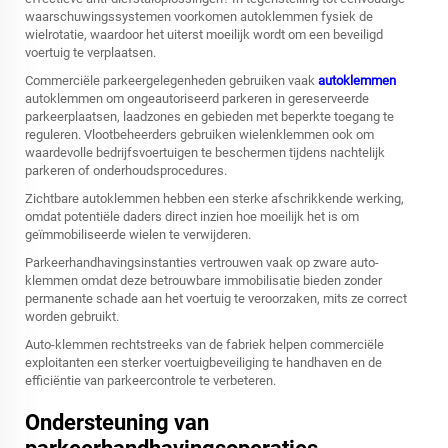
waarschuwingssystemen voorkomen autoklemmen fysiek de
wielrotatie, waardoor het uiterst moeilijk wordt om een beveiligd
voertuig te verplaatsen.
Commerciële parkeergelegenheden gebruiken vaak
autoklemmen
autoklemmen om ongeautoriseerd parkeren in gereserveerde
parkeerplaatsen, laadzones en gebieden met beperkte toegang te
reguleren. Vlootbeheerders gebruiken wielenklemmen ook om
waardevolle bedrijfsvoertuigen te beschermen tijdens nachtelijk
parkeren of onderhoudsprocedures.
Zichtbare autoklemmen hebben een sterke afschrikkende werking,
omdat potentiële daders direct inzien hoe moeilijk het is om
geïmmobiliseerde wielen te verwijderen.
Parkeerhandhavingsinstanties vertrouwen vaak op zware auto-
klemmen omdat deze betrouwbare immobilisatie bieden zonder
permanente schade aan het voertuig te veroorzaken, mits ze correct
worden gebruikt.
Auto-klemmen rechtstreeks van de fabriek helpen commerciële
exploitanten een sterker voertuigbeveiliging te handhaven en de
efficiëntie van parkeercontrole te verbeteren.
Ondersteuning van