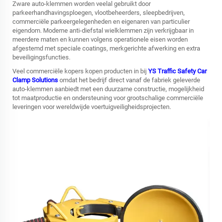
Zware auto-klemmen worden veelal gebruikt door
parkeerhandhavingsploegen, vlootbeheerders, sleepbedrijven,
commerciële parkeergelegenheden en eigenaren van particulier
eigendom. Moderne anti-diefstal wielklemmen zijn verkrijgbaar in
meerdere maten en kunnen volgens operationele eisen worden
afgestemd met speciale coatings, merkgerichte afwerking en extra
beveiligingsfuncties.
Veel commerciële kopers kopen producten in bij
YS Traffic Safety Car
Clamp Solutions
omdat het bedrijf direct vanaf de fabriek geleverde
auto-klemmen aanbiedt met een duurzame constructie, mogelijkheid
tot maatproductie en ondersteuning voor grootschalige commerciële
leveringen voor wereldwijde voertuigveiligheidsprojecten.