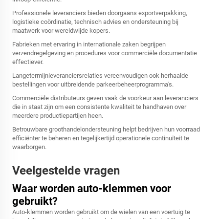
Professionele leveranciers bieden doorgaans exportverpakking,
logistieke coördinatie, technisch advies en ondersteuning bij
maatwerk voor wereldwijde kopers.
Fabrieken met ervaring in internationale zaken begrijpen
verzendregelgeving en procedures voor commerciële documentatie
effectiever.
Langetermijnleveranciersrelaties vereenvoudigen ook herhaalde
bestellingen voor uitbreidende parkeerbeheerprogramma's.
Commerciële distributeurs geven vaak de voorkeur aan leveranciers
die in staat zijn om een consistente kwaliteit te handhaven over
meerdere productiepartijen heen.
Betrouwbare groothandelondersteuning helpt bedrijven hun voorraad
efficiënter te beheren en tegelijkertijd operationele continuïteit te
waarborgen.
Veelgestelde vragen
Waar worden auto-klemmen voor
gebruikt?
Auto-klemmen worden gebruikt om de wielen van een voertuig te