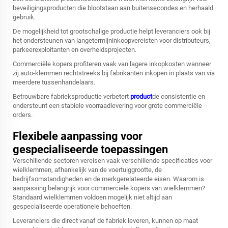
beveiligingsproducten die blootstaan aan buitensecondes en herhaald
gebruik.
De mogelijkheid tot grootschalige productie helpt leveranciers ook bij
het ondersteunen van langetermijninkoopvereisten voor distributeurs,
parkeerexploitanten en overheidsprojecten.
Commerciële kopers profiteren vaak van lagere inkopkosten wanneer
zij auto-klemmen rechtstreeks bij fabrikanten inkopen in plaats van via
meerdere tussenhandelaars.
Betrouwbare fabrieksproductie verbetert
product
de consistentie en
ondersteunt een stabiele voorraadlevering voor grote commerciële
orders.
Flexibele aanpassing voor
gespecialiseerde toepassingen
Verschillende sectoren vereisen vaak verschillende specificaties voor
wielklemmen, afhankelijk van de voertuiggrootte, de
bedrijfsomstandigheden en de merkgerelateerde eisen. Waarom is
aanpassing belangrijk voor commerciële kopers van wielklemmen?
Standaard wielklemmen voldoen mogelijk niet altijd aan
gespecialiseerde operationele behoeften.
Leveranciers die direct vanaf de fabriek leveren, kunnen op maat