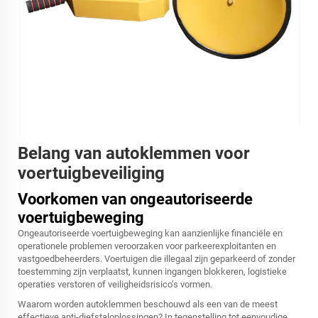
Belang van autoklemmen voor
voertuigbeveiliging
Voorkomen van ongeautoriseerde
voertuigbeweging
Ongeautoriseerde voertuigbeweging kan aanzienlijke financiële en
operationele problemen veroorzaken voor parkeerexploitanten en
vastgoedbeheerders. Voertuigen die illegaal zijn geparkeerd of zonder
toestemming zijn verplaatst, kunnen ingangen blokkeren, logistieke
operaties verstoren of veiligheidsrisico’s vormen.
Waarom worden autoklemmen beschouwd als een van de meest
effectieve anti-diefstaloplossingen? In tegenstelling tot eenvoudige