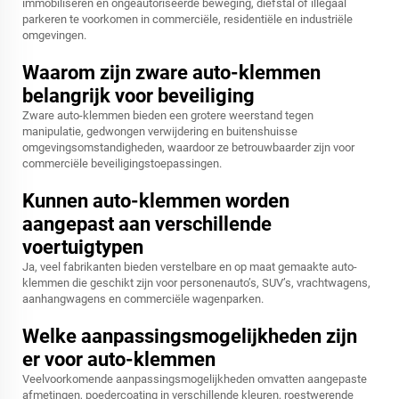
immobiliseren en ongeautoriseerde beweging, diefstal of illegaal
parkeren te voorkomen in commerciële, residentiële en industriële
omgevingen.
Waarom zijn zware auto-klemmen
belangrijk voor beveiliging
Zware auto-klemmen bieden een grotere weerstand tegen
manipulatie, gedwongen verwijdering en buitenshuisse
omgevingsomstandigheden, waardoor ze betrouwbaarder zijn voor
commerciële beveiligingstoepassingen.
Kunnen auto-klemmen worden
aangepast aan verschillende
voertuigtypen
Ja, veel fabrikanten bieden verstelbare en op maat gemaakte auto-
klemmen die geschikt zijn voor personenauto’s, SUV’s, vrachtwagens,
aanhangwagens en commerciële wagenparken.
Welke aanpassingsmogelijkheden zijn
er voor auto-klemmen
Veelvoorkomende aanpassingsmogelijkheden omvatten aangepaste
afmetingen, poedercoating in verschillende kleuren, roestwerende