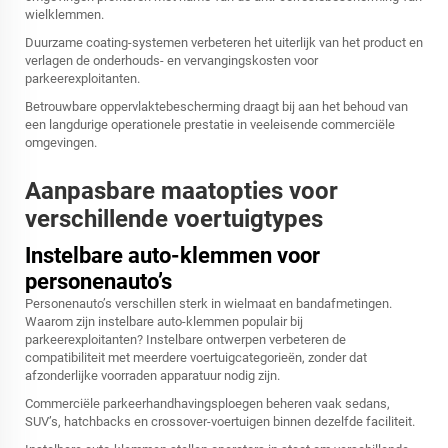
wielklemmen.
Duurzame coating-systemen verbeteren het uiterlijk van het product en
verlagen de onderhouds- en vervangingskosten voor
parkeerexploitanten.
Betrouwbare oppervlaktebescherming draagt bij aan het behoud van
een langdurige operationele prestatie in veeleisende commerciële
omgevingen.
Aanpasbare maatopties voor
verschillende voertuigtypes
Instelbare auto-klemmen voor
personenauto’s
Personenauto’s verschillen sterk in wielmaat en bandafmetingen.
Waarom zijn instelbare auto-klemmen populair bij
parkeerexploitanten? Instelbare ontwerpen verbeteren de
compatibiliteit met meerdere voertuigcategorieën, zonder dat
afzonderlijke voorraden apparatuur nodig zijn.
Commerciële parkeerhandhavingsploegen beheren vaak sedans,
SUV’s, hatchbacks en crossover-voertuigen binnen dezelfde faciliteit.