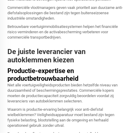
Commerciële vlootmanagers geven vaak prioriteit aan duurzame anti-
diefstalsoplossingen die bestand zijn tegen buitenseizoense
industriële omstandigheden.
Betrouwbare voertuigimmobilisatiesystemen helpen het financiële
risico verminderen en de activabescherming verbeteren voor
commerciële transportbedrijven.
De juiste leverancier van
autoklemmen kiezen
Productie-expertise en
productbetrouwbaarheid
Niet alle voertuigveiligheidsproducten bieden hetzelfde niveau van
duurzaamheid of beschermingsprestaties. Commerciële kopers
moeten de productiecapaciteit zorgvuldig beoordelen voordat zij
leveranciers van autobeklemmen selecteren.
Waarom is productie-ervaring belangrijk voor anti-diefstal
wielbeklemmen? Veiligheidsapparatuur moet bestand zijn tegen
fysieke belasting, blootstelling aan de omgeving en herhaald
operationeel gebruik zonder uitval.