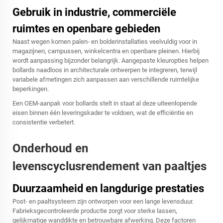
Gebruik in industrie, commerciële
ruimtes en openbare gebieden
Naast wegen komen palen- en bolderinstallaties veelvuldig voor in
magazijnen, campussen, winkelcentra en openbare pleinen. Hierbij
wordt aanpassing bijzonder belangrijk. Aangepaste kleuropties helpen
bollards naadloos in architecturale ontwerpen te integreren, terwijl
variabele afmetingen zich aanpassen aan verschillende ruimtelijke
beperkingen.
Een OEM-aanpak voor bollards stelt in staat al deze uiteenlopende
eisen binnen één leveringskader te voldoen, wat de efficiëntie en
consistentie verbetert.
Onderhoud en
levenscyclusrendement van paaltjes
Duurzaamheid en langdurige prestaties
Post- en paaltsysteem zijn ontworpen voor een lange levensduur.
Fabrieksgecontroleerde productie zorgt voor sterke lassen,
gelijkmatige wanddikte en betrouwbare afwerking. Deze factoren