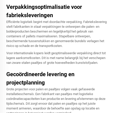
Verpakkingsoptimalisatie voor
fabrieksleveringen
Efficiënte logistiek begint met doordachte verpakking. Fabriekslevering
stelt fabrikanten in staat verpakkingen te ontwerpen die palen- en
bolderproducten beschermen en tegelijkertijd het gebruik van
containers of pallets maximaliseren. Stapelbare ontwerpen,
beschermende tussenstukken en genormeerde bundels verlagen het
risico op schade en de transportkosten.
Voor internationale kopers leidt geoptimaliseerde verpakking direct tot
lagere aankomstkosten. Dit is met name belangrijk bij het verschepen
van zware stalen paaltjes of grote hoeveelheden kunststofpalen.
Gecoördineerde levering en
projectplanning
Grote projecten voor palen en paaltjes volgen vaak gefaseerde
installatieschema's. Een fabrikant van paaltjes met logistieke
coördinatiecapaciteiten kan productie en levering afstemmen op deze
tijdschema's. Dit zorgt ervoor dat palen en paaltjes op het juiste
moment arriveren, waardoor de behoefte aan opslag op locatie en