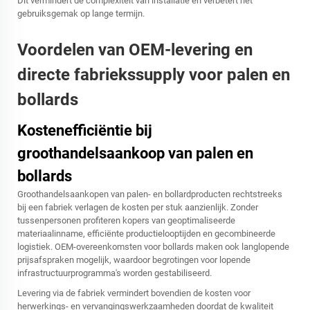
Dit vermindert de complexiteit van installatie en verbetert het
gebruiksgemak op lange termijn.
Voordelen van OEM-levering en
directe fabriekssupply voor palen en
bollards
Kostenefficiëntie bij
groothandelsaankoop van palen en
bollards
Groothandelsaankopen van palen- en bollardproducten rechtstreeks
bij een fabriek verlagen de kosten per stuk aanzienlijk. Zonder
tussenpersonen profiteren kopers van geoptimaliseerde
materiaalinname, efficiënte productielooptijden en gecombineerde
logistiek. OEM-overeenkomsten voor bollards maken ook langlopende
prijsafspraken mogelijk, waardoor begrotingen voor lopende
infrastructuurprogramma's worden gestabiliseerd.
Levering via de fabriek vermindert bovendien de kosten voor
herwerkings- en vervangingswerkzaamheden doordat de kwaliteit