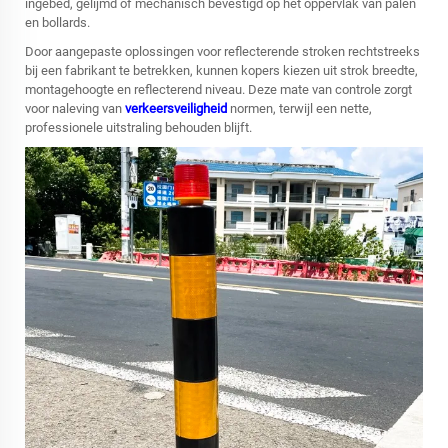
ingebed, gelijmd of mechanisch bevestigd op het oppervlak van palen
en bollards.
Door aangepaste oplossingen voor reflecterende stroken rechtstreeks
bij een fabrikant te betrekken, kunnen kopers kiezen uit strok breedte,
montagehoogte en reflecterend niveau. Deze mate van controle zorgt
voor naleving van
verkeersveiligheid
normen, terwijl een nette,
professionele uitstraling behouden blijft.