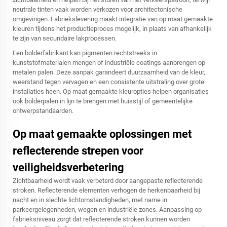
neutrale tinten vaak worden verkozen voor architectonische
omgevingen. Fabriekslevering maakt integratie van op maat gemaakte
kleuren tijdens het productieproces mogelijk, in plaats van afhankelijk
te zijn van secundaire lakprocessen.
Een bolderfabrikant kan pigmenten rechtstreeks in
kunststofmaterialen mengen of industriële coatings aanbrengen op
metalen palen. Deze aanpak garandeert duurzaamheid van de kleur,
weerstand tegen vervagen en een consistente uitstraling over grote
installaties heen. Op maat gemaakte kleuropties helpen organisaties
ook bolderpalen in lijn te brengen met huisstijl of gemeentelijke
ontwerpstandaarden.
Op maat gemaakte oplossingen met
reflecterende strepen voor
veiligheidsverbetering
Zichtbaarheid wordt vaak verbeterd door aangepaste reflecterende
stroken. Reflecterende elementen verhogen de herkenbaarheid bij
nacht en in slechte lichtomstandigheden, met name in
parkeergelegenheden, wegen en industriële zones. Aanpassing op
fabrieksniveau zorgt dat reflecterende stroken kunnen worden