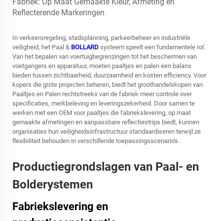
In verkeersregeling, stadsplanning, parkeerbeheer en industriële
veiligheid, het Paal &
BOLLARD
systeem speelt een fundamentele rol.
Van het bepalen van voertuigbegrenzingen tot het beschermen van
voetgangers en apparatuur, moeten paaltjes en palen een balans
bieden tussen zichtbaarheid, duurzaamheid en kosten efficiency. Voor
kopers die grote projecten beheren, biedt het groothandelskopen van
Paaltjes en Palen rechtstreeks van de fabriek meer controle over
specificaties, merkbeleving en leveringszekerheid. Door samen te
werken met een OEM voor paaltjes die fabriekslevering, op maat
gemaakte afmetingen en aanpassbare reflectiestrips biedt, kunnen
organisaties hun veiligheidsinfrastructuur standaardiseren terwijl ze
flexibiliteit behouden in verschillende toepassingsscenario's.
Productiegrondslagen van Paal- en
Bolderystemen
Fabriekslevering en