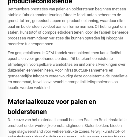
productieconsistentie
Betrouwbare prestaties van palen en bolderstenen beginnen met een
stabiele fabrieksondersteuning. Directe fabrikanten beheersen de
grondstoffen, gereedschappen en productieplanning, waardoor elke
paal en boldersteen voldoet aan uniforme normen. Of het nu gaat om
stalen, kunststof of composietbolderstenen, door de fabriek beheerde
processen verminderen variaties die kunnen optreden bij inkoop via
meerdere tussenpersonen.
Een gespecialiseerde OEM-fabriek voor bolderstenen kan efficiënt
opschalen voor groothandelsorders. Dit betekent consistente
afmetingen, voorspelbare wanddiktes en uniforme afwerkingen over
duizenden eenheden heen. Voor infrastructuur-aannemers en
gemeentelijke inkopers vereenvoudigt deze consistentie de installatie
en onderhoud, terwijl onverwachte compatibiliteitsproblemen op
locatie worden verkleind.
Materiaalkeuze voor palen en
bolderstenen
De keuze van het materiaal bepaalt hoe een Paal- en Bolderinstallatie
presteert onder werkelijke omstandigheden. Stalen bolders bieden
hoge slagweerstand voor verkeersdrukte zones, terwijl kunststof- of