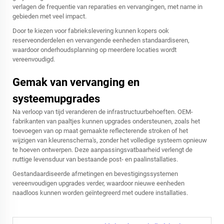
verlagen de frequentie van reparaties en vervangingen, met name in
gebieden met veel impact.
Door te kiezen voor fabriekslevering kunnen kopers ook
reserveonderdelen en vervangende eenheden standaardiseren,
waardoor onderhoudsplanning op meerdere locaties wordt
vereenvoudigd.
Gemak van vervanging en
systeemupgrades
Na verloop van tijd veranderen de infrastructuurbehoeften. OEM-
fabrikanten van paaltjes kunnen upgrades ondersteunen, zoals het
toevoegen van op maat gemaakte reflecterende stroken of het
wijzigen van kleurenschema's, zonder het volledige systeem opnieuw
te hoeven ontwerpen. Deze aanpassingsvatbaarheid verlengt de
nuttige levensduur van bestaande post- en paalinstallaties.
Gestandaardiseerde afmetingen en bevestigingssystemen
vereenvoudigen upgrades verder, waardoor nieuwe eenheden
naadloos kunnen worden geïntegreerd met oudere installaties.