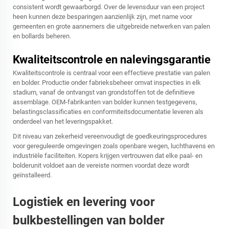
consistent wordt gewaarborgd. Over de levensduur van een project
heen kunnen deze besparingen aanzienlijk zijn, met name voor
gemeenten en grote aannemers die uitgebreide netwerken van palen
en bollards beheren.
Kwaliteitscontrole en nalevingsgarantie
Kwaliteitscontrole is centraal voor een effectieve prestatie van palen
en bolder. Productie onder fabrieksbeheer omvat inspecties in elk
stadium, vanaf de ontvangst van grondstoffen tot de definitieve
assemblage. OEM-fabrikanten van bolder kunnen testgegevens,
belastingsclassificaties en conformiteitsdocumentatie leveren als
onderdeel van het leveringspakket.
Dit niveau van zekerheid vereenvoudigt de goedkeuringsprocedures
voor gereguleerde omgevingen zoals openbare wegen, luchthavens en
industriële faciliteiten. Kopers krijgen vertrouwen dat elke paal- en
bolderunit voldoet aan de vereiste normen voordat deze wordt
geïnstalleerd.
Logistiek en levering voor
bulkbestellingen van bolder