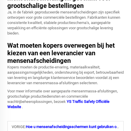
grootschalige bestellingen
Ja, in de fabriek geproduceerde mensenafscheidingen zijn specifiek
ontworpen voor grote commerciële bestellingen. Fabrikanten kunnen
consistente kwaliteit, stabiele productieschema’s, aangepakte
verpakking en efficiënte oplossingen voor grootschalige levering
bieden.
Wat moeten kopers overwegen bij het
kiezen van een leverancier van
mensenafscheidingen
Kopers moeten de productie-ervaring, materiaalkwaliteit,
aanpassingsmogelijkheden, ondersteuning bij export, betrouwbaarheid
van levering en langdurige klantenservice beoordelen voordat zij een
leverancier van mensenmassa-afsluitingen selecteren.
Voor meer informatie over aangepaste mensenmassa-afsluitingen,
grootschalige productiediensten en commerciële
wachtrijbeheeroplossingen, bezoek
YS Traffic Safety Officiële
Website
.
VORIGE:
Hoe u mensenafscheidingsschermen kunt gebruiken om het verkeer tijdens evenementen veilig te beheren