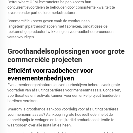
Betrouwbare OEM-leveranciers helpen kopers hun
concurrentievoordelen te behouden door consistente kwaliteit te
leveren onder particuliere merkstructuren.
Commerciële kopers geven vaak de voorkeur aan
langetermijnpartnerschappen met fabrieken, omdat deze de
toekomstige productontwikkeling en voorraadbeheerprocessen
vereenvoudigen.
Groothandelsoplossingen voor grote
commerciële projecten
Efficiënt voorraadbeheer voor
evenementenbedrijven
Evenementenorganisatoren en verhuurbedrijven beheren vaak grote
voorraden van afsluitingsbarrières voor mensenmassa’s. Concerten,
sportlocaties en festivals kunnen voor één enkel project honderden
barrières vereisen.
Waarom is groothandelaankoop voordelig voor afsluitingsbarrières
voor mensenmassa’s? Aankoop in grote hoeveelheden helpt de
eenheidsprijs te verlagen en tegelijkertijd productconsistentie te
waarborgen over alle installaties heen.