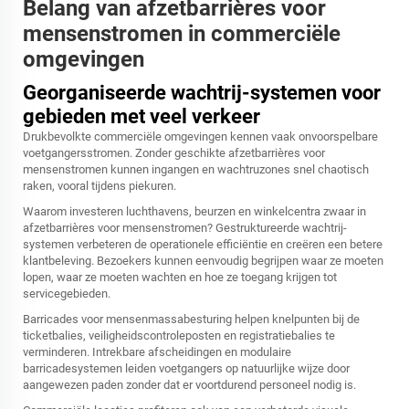
Belang van afzetbarrières voor
mensenstromen in commerciële
omgevingen
Georganiseerde wachtrij-systemen voor
gebieden met veel verkeer
Drukbevolkte commerciële omgevingen kennen vaak onvoorspelbare
voetgangersstromen. Zonder geschikte afzetbarrières voor
mensenstromen kunnen ingangen en wachtruzones snel chaotisch
raken, vooral tijdens piekuren.
Waarom investeren luchthavens, beurzen en winkelcentra zwaar in
afzetbarrières voor mensenstromen? Gestruktureerde wachtrij-
systemen verbeteren de operationele efficiëntie en creëren een betere
klantbeleving. Bezoekers kunnen eenvoudig begrijpen waar ze moeten
lopen, waar ze moeten wachten en hoe ze toegang krijgen tot
servicegebieden.
Barricades voor mensenmassabesturing helpen knelpunten bij de
ticketbalies, veiligheidscontroleposten en registratiebalies te
verminderen. Intrekbare afscheidingen en modulaire
barricadesystemen leiden voetgangers op natuurlijke wijze door
aangewezen paden zonder dat er voortdurend personeel nodig is.