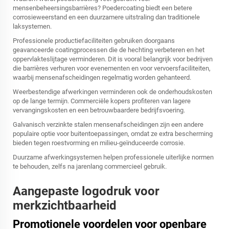
mensenbeheersingsbarrières? Poedercoating biedt een betere
corrosieweerstand en een duurzamere uitstraling dan traditionele
laksystemen.
Professionele productiefaciliteiten gebruiken doorgaans
geavanceerde coatingprocessen die de hechting verbeteren en het
oppervlakteslijtage verminderen. Dit is vooral belangrijk voor bedrijven
die barrières verhuren voor evenementen en voor vervoersfaciliteiten,
waarbij mensenafscheidingen regelmatig worden gehanteerd.
Weerbestendige afwerkingen verminderen ook de onderhoudskosten
op de lange termijn. Commerciële kopers profiteren van lagere
vervangingskosten en een betrouwbaardere bedrijfsvoering.
Galvanisch verzinkte stalen mensenafscheidingen zijn een andere
populaire optie voor buitentoepassingen, omdat ze extra bescherming
bieden tegen roestvorming en milieu-geïnduceerde corrosie.
Duurzame afwerkingsystemen helpen professionele uiterlijke normen
te behouden, zelfs na jarenlang commercieel gebruik.
Aangepaste logodruk voor
merkzichtbaarheid
Promotionele voordelen voor openbare