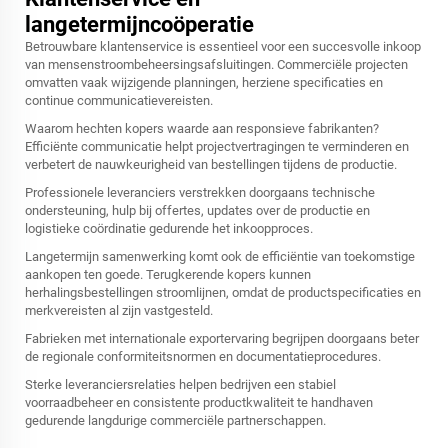
langetermijncoöperatie
Betrouwbare klantenservice is essentieel voor een succesvolle inkoop
van mensenstroombeheersingsafsluitingen. Commerciële projecten
omvatten vaak wijzigende planningen, herziene specificaties en
continue communicatievereisten.
Waarom hechten kopers waarde aan responsieve fabrikanten?
Efficiënte communicatie helpt projectvertragingen te verminderen en
verbetert de nauwkeurigheid van bestellingen tijdens de productie.
Professionele leveranciers verstrekken doorgaans technische
ondersteuning, hulp bij offertes, updates over de productie en
logistieke coördinatie gedurende het inkoopproces.
Langetermijn samenwerking komt ook de efficiëntie van toekomstige
aankopen ten goede. Terugkerende kopers kunnen
herhalingsbestellingen stroomlijnen, omdat de productspecificaties en
merkvereisten al zijn vastgesteld.
Fabrieken met internationale exportervaring begrijpen doorgaans beter
de regionale conformiteitsnormen en documentatieprocedures.
Sterke leveranciersrelaties helpen bedrijven een stabiel
voorraadbeheer en consistente productkwaliteit te handhaven
gedurende langdurige commerciële partnerschappen.