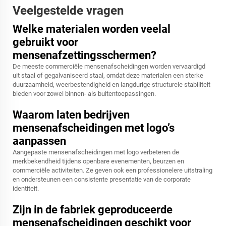
Veelgestelde vragen
Welke materialen worden veelal
gebruikt voor
mensenafzettingsschermen?
De meeste commerciële mensenafscheidingen worden vervaardigd
uit staal of gegalvaniseerd staal, omdat deze materialen een sterke
duurzaamheid, weerbestendigheid en langdurige structurele stabiliteit
bieden voor zowel binnen- als buitentoepassingen.
Waarom laten bedrijven
mensenafscheidingen met logo’s
aanpassen
Aangepaste mensenafscheidingen met logo verbeteren de
merkbekendheid tijdens openbare evenementen, beurzen en
commerciële activiteiten. Ze geven ook een professionelere uitstraling
en ondersteunen een consistente presentatie van de corporate
identiteit.
Zijn in de fabriek geproduceerde
mensenafscheidingen geschikt voor