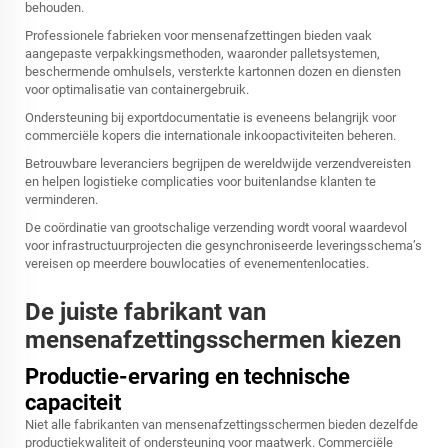
behouden.
Professionele fabrieken voor mensenafzettingen bieden vaak
aangepaste verpakkingsmethoden, waaronder palletsystemen,
beschermende omhulsels, versterkte kartonnen dozen en diensten
voor optimalisatie van containergebruik.
Ondersteuning bij exportdocumentatie is eveneens belangrijk voor
commerciële kopers die internationale inkoopactiviteiten beheren.
Betrouwbare leveranciers begrijpen de wereldwijde verzendvereisten
en helpen logistieke complicaties voor buitenlandse klanten te
verminderen.
De coördinatie van grootschalige verzending wordt vooral waardevol
voor infrastructuurprojecten die gesynchroniseerde leveringsschema’s
vereisen op meerdere bouwlocaties of evenementenlocaties.
De juiste fabrikant van
mensenafzettingsschermen kiezen
Productie-ervaring en technische
capaciteit
Niet alle fabrikanten van mensenafzettingsschermen bieden dezelfde
productiekwaliteit of ondersteuning voor maatwerk. Commerciële