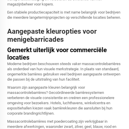
magazijnbeheer voor kopers.
Een stabiele productiecapaciteit is met name belangrijk voor bedrijven
die meerdere langetermijnprojecten op verschillende locaties beheren.
Aangepaste kleuropties voor
menigebarricades
Gemerkt uiterlijk voor commerciële
locaties
Moderne bedrijven beschouwen steeds vaker massacontrolebarrières
als onderdeel van hun visuele merkstrategie. In plaats van standaard,
ongemerkte barrières gebruiken veel bedrijven aangepaste ontwerpen
die passen bij de uitstraling van hun faciliteit.
Waarom zijn aangepaste kleuren belangrijk voor
massacontrolebarrières? Gecoördineerde barrièresystemen
verbeteren de visuele consistentie en creëren een professionelere
omgeving voor bezoekers. Hotels, luchthavens, winkelcentra en
expositiehallen kiezen vaak barrièrekleuren die aansluiten bij hun
corporate brandingrichtlijnen.
Massacontrolebarrières met poedercoating zijn verkrijgbaar in
meerdere afwerkingen, waaronder zwart, zilver, geel, blauw, rood en