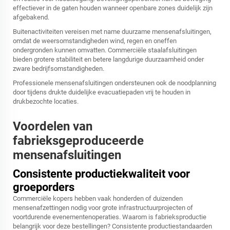
effectiever in de gaten houden wanneer openbare zones duidelijk zijn
afgebakend.
Buitenactiviteiten vereisen met name duurzame mensenafsluitingen,
omdat de weersomstandigheden wind, regen en oneffen
ondergronden kunnen omvatten. Commerciële staalafsluitingen
bieden grotere stabiliteit en betere langdurige duurzaamheid onder
zware bedrijfsomstandigheden.
Professionele mensenafsluitingen ondersteunen ook de noodplanning
door tijdens drukte duidelijke evacuatiepaden vrij te houden in
drukbezochte locaties.
Voordelen van
fabrieksgeproduceerde
mensenafsluitingen
Consistente productiekwaliteit voor
groeporders
Commerciële kopers hebben vaak honderden of duizenden
mensenafzettingen nodig voor grote infrastructuurprojecten of
voortdurende evenementenoperaties. Waarom is fabrieksproductie
belangrijk voor deze bestellingen? Consistente productiestandaarden