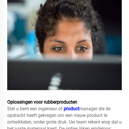
Oplossingen voor rubberproducten
Stel u bent een ingenieur of
product
manager die de
opdracht heeft gekregen om een nieuw product te
ontwikkelen, onder grote druk. Uw team rekent erop dat u
het juiste materiaal kiest. De opties lijken eindeloos: