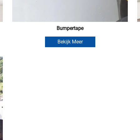
Bumpertape
Bekijk Meer