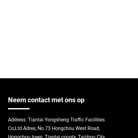
Neem contact met ons op
Address: Tiantai Yongsheng Traffic Facilities
Co,Ltd Adres; No.73 Hongchou West Road,
Hongchou town, Tiantai county, Taizhou City,