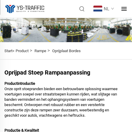
NL
>
>
Start>
Product
Rampe
Oprijplaat Bordes
Oprijpad Stoep Rampaanpassing
Productintroductie
Onze oprit stoepranden bieden een betrouwbare oplossing waarmee
voertuigen soepel over straatstoepen kunnen rijden, wat slijtage van
banden vermindert en het ophangingsysteem van voertuigen
beschermt. Ontworpen met robuust rubber en een versterkte
constructie zijn deze rampen zeer duurzaam, weerbestendig en
geschikt voor auto's, vrachtwagens en heftrucks.
Productie & Kwaliteit