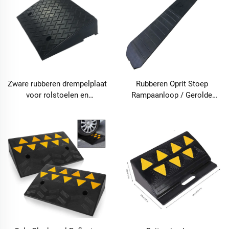
Zware rubberen drempelplaat
Rubberen Oprit Stoep
voor rolstoelen en
Rampaanloop / Gerolde
stoeptoegang – CRA01
Rand Rampaanloop