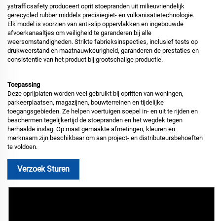
ystrafficsafety produceert oprit stoepranden uit milieuvriendelijk
gerecycled rubber middels precisiegiet- en vulkanisatietechnologie.
Elk model is voorzien van anti-slip oppervlakken en ingebouwde
afvoerkanaaltjes om veiligheid te garanderen bij alle
weersomstandigheden. Strikte fabrieksinspecties, inclusief tests op
drukweerstand en maatnauwkeurigheid, garanderen de prestaties en
consistentie van het product bij grootschalige productie.
Toepassing
Deze oprijplaten worden veel gebruikt bij opritten van woningen,
parkeerplaatsen, magazijnen, bouwterreinen en tijdelijke
toegangsgebieden. Ze helpen voertuigen soepel in- en uit te rijden en
beschermen tegelijkertijd de stoepranden en het wegdek tegen
herhaalde inslag. Op maat gemaakte afmetingen, kleuren en
merknaam zijn beschikbaar om aan project- en distributeursbehoeften
te voldoen.
Verzoek Sturen