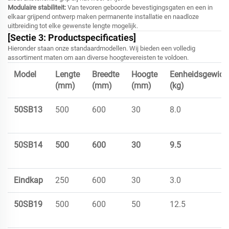
Modulaire stabiliteit:
Van tevoren geboorde bevestigingsgaten en een in
elkaar grijpend ontwerp maken permanente installatie en naadloze
uitbreiding tot elke gewenste lengte mogelijk.
[Sectie 3: Productspecificaties]
Hieronder staan onze standaardmodellen. Wij bieden een volledig
assortiment maten om aan diverse hoogtevereisten te voldoen.
Model
Lengte
Breedte
Hoogte
Eenheidsgewich
(mm)
(mm)
(mm)
(kg)
50SB13
500
600
30
8.0
50SB14
500
600
30
9.5
Eindkap
250
600
30
3.0
50SB19
500
600
50
12.5