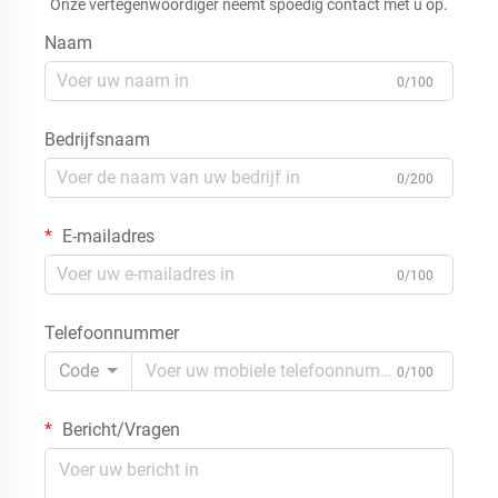
Onze vertegenwoordiger neemt spoedig contact met u op.
Naam
0/100
Bedrijfsnaam
0/200
E-mailadres
0/100
Telefoonnummer
Code
0/100
Bericht/Vragen