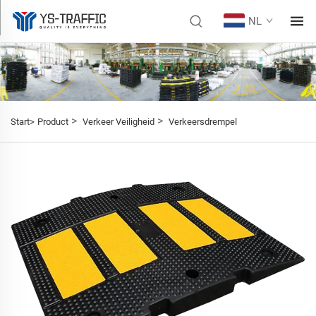
NL
>
>
Start>
Product
Verkeer Veiligheid
Verkeersdrempel