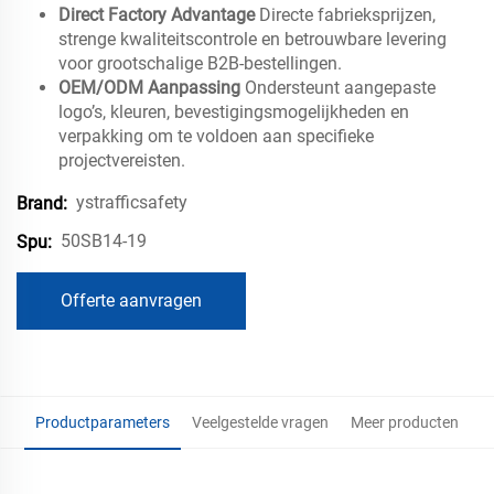
Direct Factory Advantage
Directe fabrieksprijzen,
strenge kwaliteitscontrole en betrouwbare levering
voor grootschalige B2B-bestellingen.
OEM/ODM Aanpassing
Ondersteunt aangepaste
logo’s, kleuren, bevestigingsmogelijkheden en
verpakking om te voldoen aan specifieke
projectvereisten.
ystrafficsafety
Brand:
50SB14-19
Spu:
Offerte aanvragen
Productparameters
Veelgestelde vragen
Meer producten