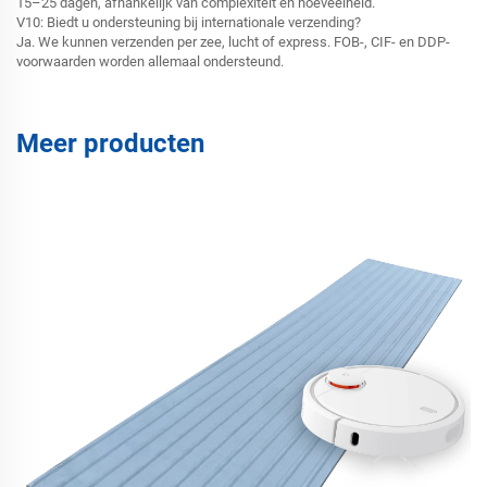
15–25 dagen, afhankelijk van complexiteit en hoeveelheid.
V10: Biedt u ondersteuning bij internationale verzending?
Ja. We kunnen verzenden per zee, lucht of express. FOB-, CIF- en DDP-
voorwaarden worden allemaal ondersteund.
Meer producten