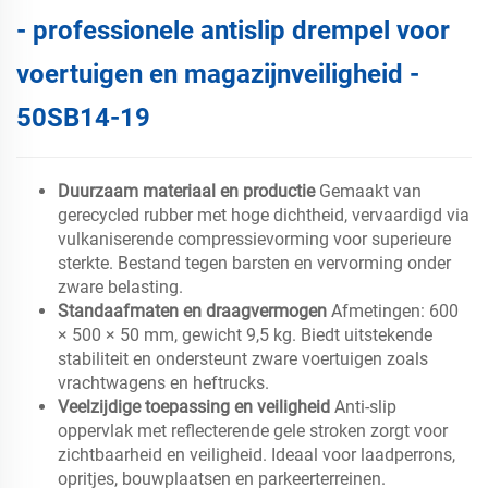
- professionele antislip drempel voor
voertuigen en magazijnveiligheid -
50SB14-19
Duurzaam materiaal en productie
Gemaakt van
gerecycled rubber met hoge dichtheid, vervaardigd via
vulkaniserende compressievorming voor superieure
sterkte. Bestand tegen barsten en vervorming onder
zware belasting.
Standaafmaten en draagvermogen
Afmetingen: 600
× 500 × 50 mm, gewicht 9,5 kg. Biedt uitstekende
stabiliteit en ondersteunt zware voertuigen zoals
vrachtwagens en heftrucks.
Veelzijdige toepassing en veiligheid
Anti-slip
oppervlak met reflecterende gele stroken zorgt voor
zichtbaarheid en veiligheid. Ideaal voor laadperrons,
opritjes, bouwplaatsen en parkeerterreinen.