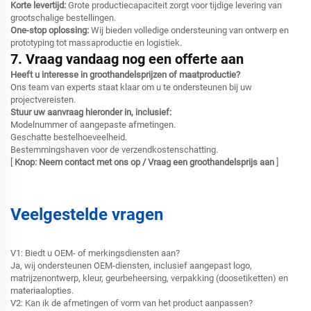
Korte levertijd:
Grote productiecapaciteit zorgt voor tijdige levering van
grootschalige bestellingen.
One-stop oplossing:
Wij bieden volledige ondersteuning van ontwerp en
prototyping tot massaproductie en logistiek.
7. Vraag vandaag nog een offerte aan
Heeft u interesse in groothandelsprijzen of maatproductie?
Ons team van experts staat klaar om u te ondersteunen bij uw
projectvereisten.
Stuur uw aanvraag hieronder in, inclusief:
Modelnummer of aangepaste afmetingen.
Geschatte bestelhoeveelheid.
Bestemmingshaven voor de verzendkostenschatting.
[
Knop: Neem contact met ons op / Vraag een groothandelsprijs aan
]
Veelgestelde vragen
V1: Biedt u OEM- of merkingsdiensten aan?
Ja, wij ondersteunen OEM-diensten, inclusief aangepast logo,
matrijzenontwerp, kleur, geurbeheersing, verpakking (doosetiketten) en
materiaalopties.
V2: Kan ik de afmetingen of vorm van het product aanpassen?