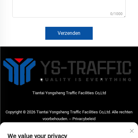
0/1000
Verzenden
Tiantai Yongsheng Traffic Facilities Co,Ltd
Copyright © 2026 Tiantai Yongsheng Traffic Facilities Co,Ltd. Alle rechten
voorbehouden. --
Privacybeleid
Neem contact met ons op
We value your privacy