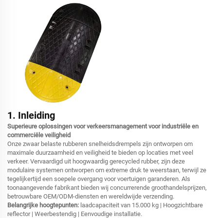
1. Inleiding
Superieure oplossingen voor verkeersmanagement voor industriële en
commerciële veiligheid
Onze zwaar belaste rubberen snelheidsdrempels zijn ontworpen om
maximale duurzaamheid en veiligheid te bieden op locaties met veel
verkeer. Vervaardigd uit hoogwaardig gerecycled rubber, zijn deze
modulaire systemen ontworpen om extreme druk te weerstaan, terwijl ze
tegelijkertijd een soepele overgang voor voertuigen garanderen. Als
toonaangevende fabrikant bieden wij concurrerende groothandelsprijzen,
betrouwbare OEM/ODM-diensten en wereldwijde verzending.
Belangrijke hoogtepunten:
laadcapaciteit van 15.000 kg | Hoogzichtbare
reflector | Weerbestendig | Eenvoudige installatie.