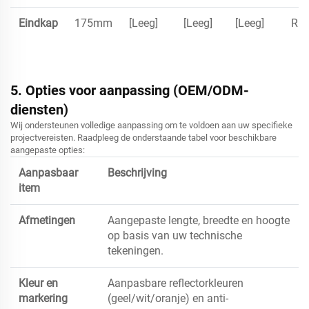
Eindkap
175mm
[Leeg]
[Leeg]
[Leeg]
Rub
5. Opties voor aanpassing (OEM/ODM-
diensten)
Wij ondersteunen volledige aanpassing om te voldoen aan uw specifieke
projectvereisten. Raadpleeg de onderstaande tabel voor beschikbare
aangepaste opties:
Aanpasbaar
Beschrijving
item
Afmetingen
Aangepaste lengte, breedte en hoogte
op basis van uw technische
tekeningen.
Kleur en
Aanpasbare reflectorkleuren
markering
(geel/wit/oranje) en anti-