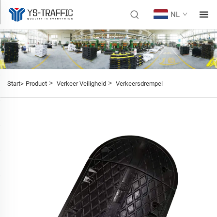
NL
>
>
Start>
Product
Verkeer Veiligheid
Verkeersdrempel