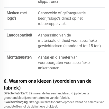
slippatronen.
Merken met
Geprevelde of geïntegreerde
logo's
bedrijfslogo’s direct op het
rubberoppervlak.
Laadcapaciteit
Aanpassing van de
materiaaldichtheid voor specifieke
gewichtseisen (standaard tot 15 ton).
Montagegaten
Aantal en diameter van
voorboorgaten voor specifieke
ankerbouten.
6. Waarom ons kiezen (voordelen van de
fabriek)
Directe Fabrikant:
Elimineer de tussenhandelaar. Krijg de beste
groothandelsprijzen rechtstreeks van de fabriek.
Kwaliteitsborging:
Strenge kwaliteitscontroleproces vanaf de selectie van
grondstoffen tot de definitieve druktest.