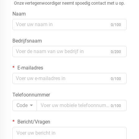
Onze vertegenwoordiger neemt spoedig contact met u op.
Naam
0/100
Bedrijfsnaam
0/200
E-mailadres
0/100
Telefoonnummer
Code
0/100
Bericht/Vragen