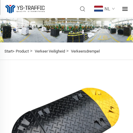
NL
>
>
Start>
Product
Verkeer Veiligheid
Verkeersdrempel