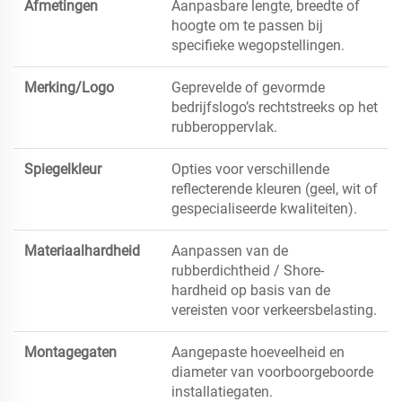
Afmetingen
Aanpasbare lengte, breedte of
hoogte om te passen bij
specifieke wegopstellingen.
Merking/Logo
Geprevelde of gevormde
bedrijfslogo’s rechtstreeks op het
rubberoppervlak.
Spiegelkleur
Opties voor verschillende
reflecterende kleuren (geel, wit of
gespecialiseerde kwaliteiten).
Materiaalhardheid
Aanpassen van de
rubberdichtheid / Shore-
hardheid op basis van de
vereisten voor verkeersbelasting.
Montagegaten
Aangepaste hoeveelheid en
diameter van voorboorgeboorde
installatiegaten.