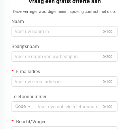
Vraag een gratis offerte aan
Onze vertegenwoordiger neemt spoedig contact met u op.
Naam
0/100
Bedrijfsnaam
0/200
E-mailadres
0/100
Telefoonnummer
Code
0/100
Bericht/Vragen