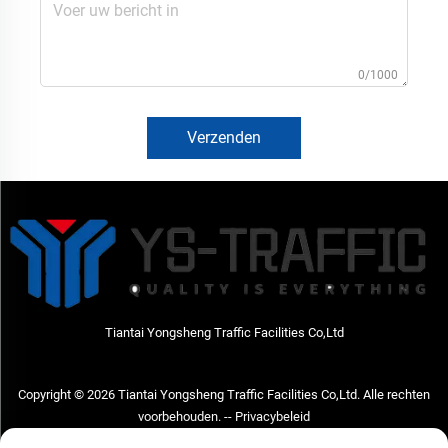
0/1000
Verzenden
Tiantai Yongsheng Traffic Facilities Co,Ltd
Copyright © 2026 Tiantai Yongsheng Traffic Facilities Co,Ltd. Alle rechten
voorbehouden. --
Privacybeleid
Neem contact met ons op