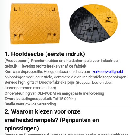
1. Hoofdsectie (eerste indruk)
[Productnaam]: Premium rubber snelheidsdrempels voor industrieel
gebruik – levering rechtstreeks vanaf de fabriek
Kernwaardepropositie:
Hoogzichtbaar en duurzaam
verkeersveiligheid
oplossingen voor industriële, commerciële en residentiële toepassingen.
Service highlights:
*
Directe fabrieks prijs
(Bespaar kosten door
tussenpersonen over te slaan)
Ondersteuning van OEM/ODM en aangepaste merkvoering
Zware belastingscapaciteit:
Tot 15.000 kg
Snelle wereldwijde verzending
2. Waarom kiezen voor onze
snelheidsdrempels? (Pijnpunten en
oplossingen)