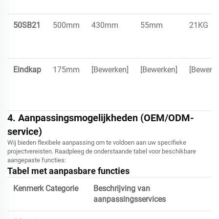
50SB21
500mm
430mm
55mm
21KG
Eindkap
175mm
[Bewerken]
[Bewerken]
[Bewerke
4. Aanpassingsmogelijkheden (OEM/ODM-
service)
Wij bieden flexibele aanpassing om te voldoen aan uw specifieke
projectvereisten. Raadpleeg de onderstaande tabel voor beschikbare
aangepaste functies:
Tabel met aanpasbare functies
Kenmerk Categorie
Beschrijving van
aanpassingsservices