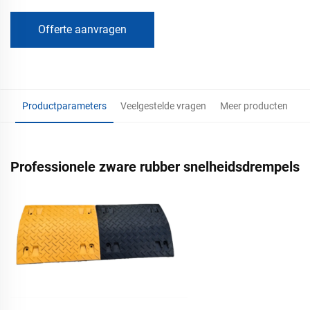
Offerte aanvragen
Productparameters
Veelgestelde vragen
Meer producten
Professionele zware rubber snelheidsdrempels