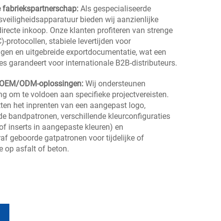
e fabriekspartnerschap:
Als gespecialiseerde
sveiligheidsapparatuur bieden wij aanzienlijke
irecte inkoop. Onze klanten profiteren van strenge
)-protocollen, stabiele levertijden voor
ngen en uitgebreide exportdocumentatie, wat een
 garandeert voor internationale B2B-distributeurs.
e OEM/ODM-oplossingen:
Wij ondersteunen
g om te voldoen aan specifieke projectvereisten.
en het inprenten van een aangepast logo,
nde bandpatronen, verschillende kleurconfiguraties
 of inserts in aangepaste kleuren) en
af geboorde gatpatronen voor tijdelijke of
e op asfalt of beton.