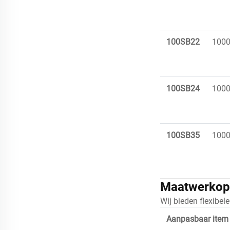
100SB22
100
100SB24
100
100SB35
100
Maatwerkop
Wij bieden flexibe
Aanpasbaar item