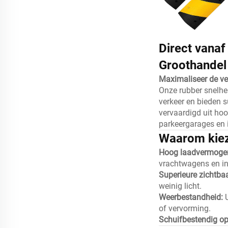
Direct vanaf
Groothande
Maximaliseer de ve
Onze rubber snelhe
verkeer en bieden 
vervaardigd uit ho
parkeergarages en i
Waarom kiez
Hoog laadvermoge
vrachtwagens en ind
Superieure zichtba
weinig licht.
Weerbestandheid:
of vervorming.
Schuifbestendig op