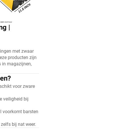
ng |
vingen met zwaar
eze producten zijn
s in magazijnen,
gen?
eschikt voor zware
 veiligheid bij
l voorkomt barsten
zelfs bij nat weer.