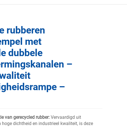
e rubberen
empel met
de dubbele
rmingskanalen –
waliteit
ligheidsrampe –
ie van gerecycled rubber:
Vervaardigd uit
hoge dichtheid en industrieel kwaliteit, is deze