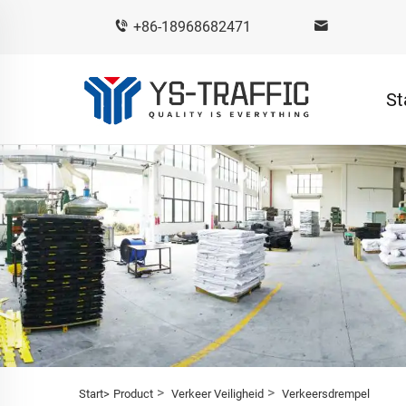
+86-18968682471
St
>
>
Start>
Product
Verkeer Veiligheid
Verkeersdrempel