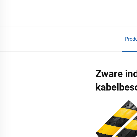
Prod
Zware ind
kabelbes