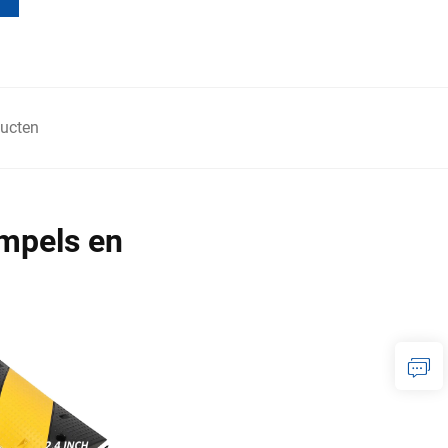
ucten
empels en