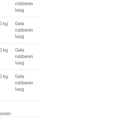
rubberen
laag
0 kg
Gele
rubberen
laag
0 kg
Gele
rubberen
laag
0 kg
Gele
rubberen
laag
eunen: