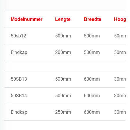
Modelnummer
Lengte
Breedte
Hoogt
50sb12
500mm
500mm
50mm
Eindkap
200mm
500mm
50mm
50SB13
500mm
600mm
30mm
50SB14
500mm
600mm
30mm
Eindkap
250mm
600mm
30mm