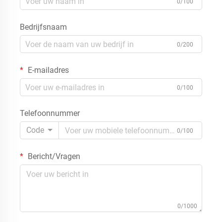
0/100
Bedrijfsnaam
0/200
E-mailadres
0/100
Telefoonnummer
Code
0/100
Bericht/Vragen
0/1000