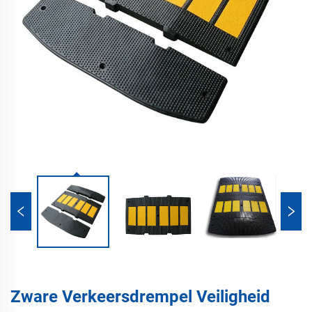
Zware Verkeersdrempel Veiligheid