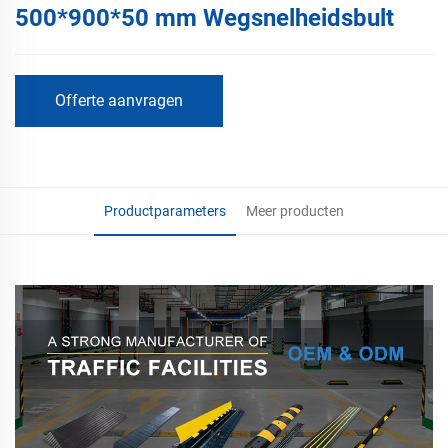
500*900*50 mm Wegsnelheidsbult
Offerte aanvragen
Productparameters
Meer producten