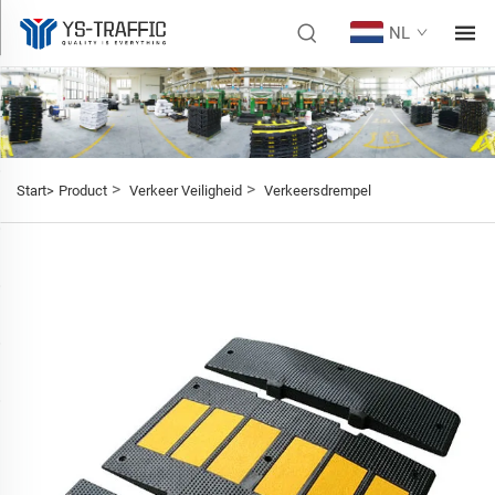
NL
>
>
Start>
Product
Verkeer Veiligheid
Verkeersdrempel