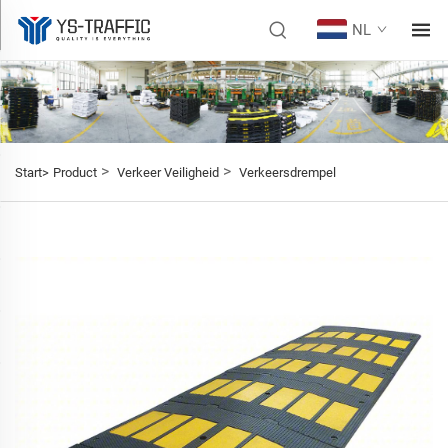
NL
>
>
Start>
Product
Verkeer Veiligheid
Verkeersdrempel