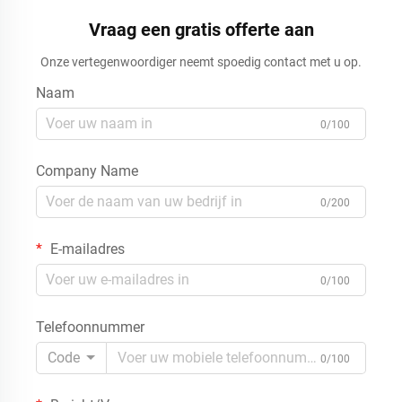
Vraag een gratis offerte aan
Onze vertegenwoordiger neemt spoedig contact met u op.
Naam
0/100
Company Name
0/200
E-mailadres
0/100
Telefoonnummer
Code
0/100