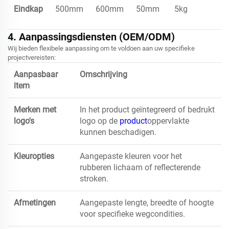
Eindkap
500mm
600mm
50mm
5kg
4. Aanpassingsdiensten (OEM/ODM)
Wij bieden flexibele aanpassing om te voldoen aan uw specifieke
projectvereisten:
Aanpasbaar
Omschrijving
item
Merken met
In het product geïntegreerd of bedrukt
logo's
logo op de
product
oppervlakte
kunnen beschadigen.
Kleuropties
Aangepaste kleuren voor het
rubberen lichaam of reflecterende
stroken.
Afmetingen
Aangepaste lengte, breedte of hoogte
voor specifieke wegcondities.