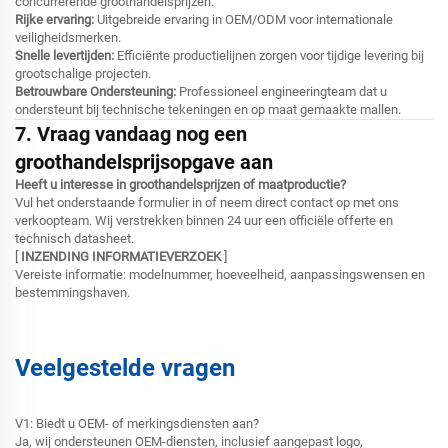
concurrerende groothandelsprijzen.
Rijke ervaring:
Uitgebreide ervaring in OEM/ODM voor internationale
veiligheidsmerken.
Snelle levertijden:
Efficiënte productielijnen zorgen voor tijdige levering bij
grootschalige projecten.
Betrouwbare Ondersteuning:
Professioneel engineeringteam dat u
ondersteunt bij technische tekeningen en op maat gemaakte mallen.
7. Vraag vandaag nog een
groothandelsprijsopgave aan
Heeft u interesse in groothandelsprijzen of maatproductie?
Vul het onderstaande formulier in of neem direct contact op met ons
verkoopteam. Wij verstrekken binnen 24 uur een officiële offerte en
technisch datasheet.
[
INZENDING INFORMATIEVERZOEK
]
Vereiste informatie: modelnummer, hoeveelheid, aanpassingswensen en
bestemmingshaven.
Veelgestelde vragen
V1: Biedt u OEM- of merkingsdiensten aan?
Ja, wij ondersteunen OEM-diensten, inclusief aangepast logo,