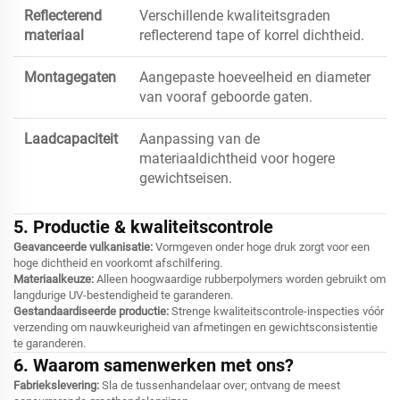
Reflecterend
Verschillende kwaliteitsgraden
materiaal
reflecterend tape of korrel dichtheid.
Montagegaten
Aangepaste hoeveelheid en diameter
van vooraf geboorde gaten.
Laadcapaciteit
Aanpassing van de
materiaaldichtheid voor hogere
gewichtseisen.
5. Productie & kwaliteitscontrole
Geavanceerde vulkanisatie:
Vormgeven onder hoge druk zorgt voor een
hoge dichtheid en voorkomt afschilfering.
Materiaalkeuze:
Alleen hoogwaardige rubberpolymers worden gebruikt om
langdurige UV-bestendigheid te garanderen.
Gestandaardiseerde productie:
Strenge kwaliteitscontrole-inspecties vóór
verzending om nauwkeurigheid van afmetingen en gewichtsconsistentie
te garanderen.
6. Waarom samenwerken met ons?
Fabriekslevering:
Sla de tussenhandelaar over; ontvang de meest