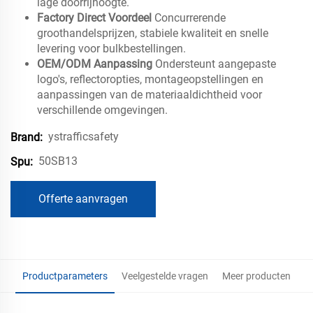
lage doorrijhoogte.
Factory Direct Voordeel
Concurrerende
groothandelsprijzen, stabiele kwaliteit en snelle
levering voor bulkbestellingen.
OEM/ODM Aanpassing
Ondersteunt aangepaste
logo's, reflectoropties, montageopstellingen en
aanpassingen van de materiaaldichtheid voor
verschillende omgevingen.
ystrafficsafety
Brand:
50SB13
Spu:
Offerte aanvragen
Productparameters
Veelgestelde vragen
Meer producten