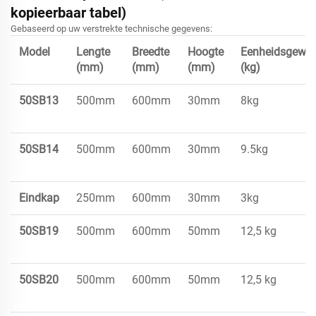
kopieerbaar tabel)
Gebaseerd op uw verstrekte technische gegevens:
Model
Lengte
Breedte
Hoogte
Eenheidsgewic
(mm)
(mm)
(mm)
(kg)
50SB13
500mm
600mm
30mm
8kg
50SB14
500mm
600mm
30mm
9.5kg
Eindkap
250mm
600mm
30mm
3kg
50SB19
500mm
600mm
50mm
12,5 kg
50SB20
500mm
600mm
50mm
12,5 kg