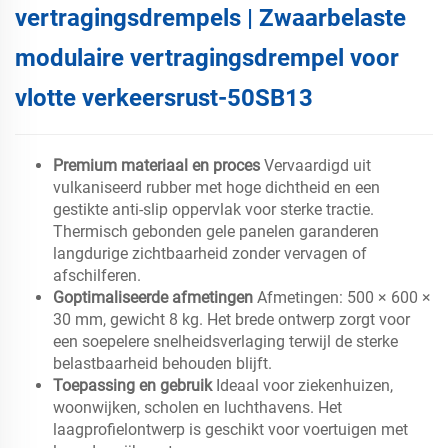
vertragingsdrempels | Zwaarbelaste
modulaire vertragingsdrempel voor
vlotte verkeersrust-50SB13
Premium materiaal en proces
Vervaardigd uit
vulkaniseerd rubber met hoge dichtheid en een
gestikte anti-slip oppervlak voor sterke tractie.
Thermisch gebonden gele panelen garanderen
langdurige zichtbaarheid zonder vervagen of
afschilferen.
Goptimaliseerde afmetingen
Afmetingen: 500 × 600 ×
30 mm, gewicht 8 kg. Het brede ontwerp zorgt voor
een soepelere snelheidsverlaging terwijl de sterke
belastbaarheid behouden blijft.
Toepassing en gebruik
Ideaal voor ziekenhuizen,
woonwijken, scholen en luchthavens. Het
laagprofielontwerp is geschikt voor voertuigen met