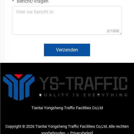
Bericht/Vragen
0/1000
Verzenden
Tiantai Yongsheng Traffic Facilities Co,Ltd
Copyright © 2026 Tiantai Yongsheng Traffic Facilities Co,Ltd. Alle rechten
voorbehouden. --
Privacybeleid