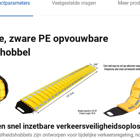
uctparameters
Veelgestelde vragen
Meer prod
e, zware PE opvouwbare
shobbel
n snel inzetbare verkeersveiligheidsoplo
lheidshobbels zijn ontworpen voor tijdelijke verkeersregeling, 