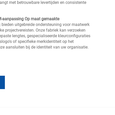
angt met betrouwbare levertijden en consistente
M-aanpassing
Op maat gemaakte
j bieden uitgebreide ondersteuning voor maatwerk
ke projectvereisten. Onze fabriek kan verzoeken
ste lengtes, gespecialiseerde kleurconfiguraties
slogo's of specifieke merkidentiteit op het
e aansluiten bij de identiteit van uw organisatie.