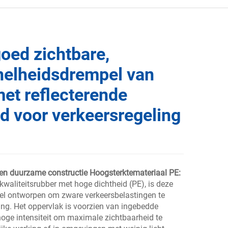
oed zichtbare,
nelheidsdrempel van
et reflecterende
d voor verkeersregeling
 en duurzame constructie
Hoogsterktemateriaal PE:
 kwaliteitsrubber met hoge dichtheid (PE), is deze
l ontworpen om zware verkeersbelastingen te
ng. Het oppervlak is voorzien van ingebedde
oge intensiteit om maximale zichtbaarheid te