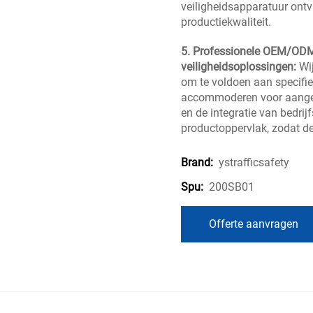
veiligheidsapparatuur ontv
productiekwaliteit.
5. Professionele OEM/OD
veiligheidsoplossingen:
Wi
om te voldoen aan specifie
accommoderen voor aangepa
en de integratie van bedrijf
productoppervlak, zodat dez
ystrafficsafety
Brand:
200SB01
Spu:
Offerte aanvragen