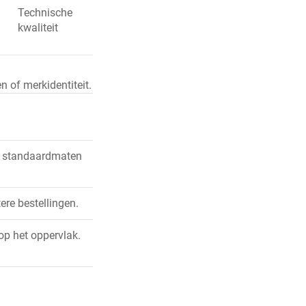
g
Technische
kwaliteit
 of merkidentiteit.
de standaardmaten
ere bestellingen.
op het oppervlak.