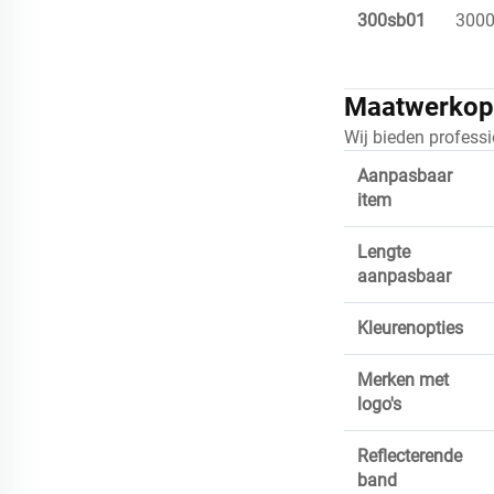
300sb01
300
Maatwerkop
Wij bieden professi
Aanpasbaar
item
Lengte
aanpasbaar
Kleurenopties
Merken met
logo's
Reflecterende
band