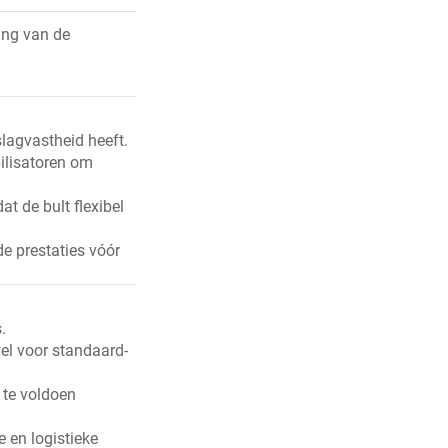
ing van de
lagvastheid heeft.
ilisatoren om
t de bult flexibel
de prestaties vóór
.
wel voor standaard-
 te voldoen
 en logistieke