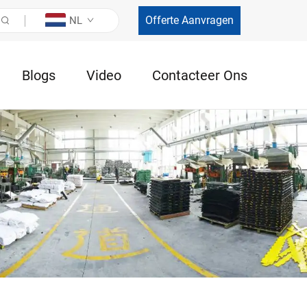
Offerte Aanvragen
NL
Blogs
Video
Contacteer Ons