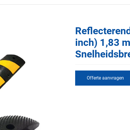
Reflecteren
inch) 1,83 
Snelheidsb
Offerte aanvragen