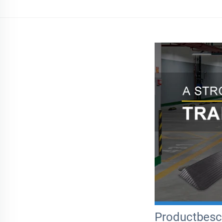
Productbesch