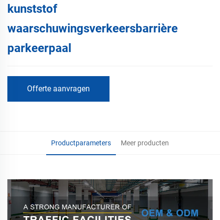
kunststof
waarschuwingsverkeersbarrière
parkeerpaal
Offerte aanvragen
Productparameters
Meer producten