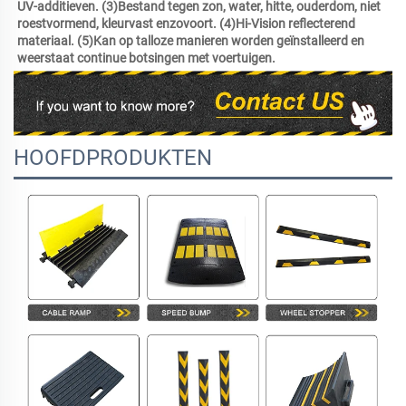
UV-additieven. (3)Bestand tegen zon, water, hitte, ouderdom, niet 
roestvormend, kleurvast enzovoort. (4)Hi-Vision reflecterend 
materiaal. (5)Kan op talloze manieren worden geïnstalleerd en 
weerstaat continue botsingen met voertuigen. 
HOOFDPRODUKTEN