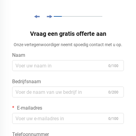
Vraag een gratis offerte aan
Onze vertegenwoordiger neemt spoedig contact met u op.
Naam
0/100
Bedrijfsnaam
0/200
E-mailadres
0/100
Telefoonnummer