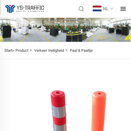
NL
>
>
Start>
Product
Verkeer Veiligheid
Paal & Paaltje