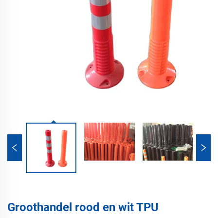
Groothandel rood en wit TPU