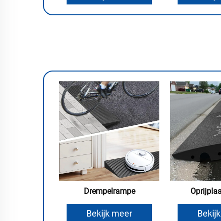
Drempelrampe
Oprijpla
Bekijk meer
Bekij