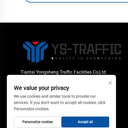
Tiantai Yongsheng Traffic Facilities Co,Ltd
We value your privacy
Copyright © 2026 Tiantai Yongsheng Traffic
We use cookies and similar tools to provide our
Facilities Co,Ltd. Alle rechten voorbehouden. --
services. If you don't want to accept all cookies, click
Privacybeleid
Personalize cookies.
Personalize cookies
Accept all