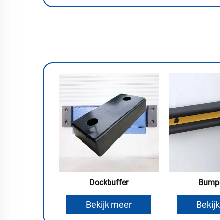
Dockbuffer
Bumpe
Bekijk meer
Bekij