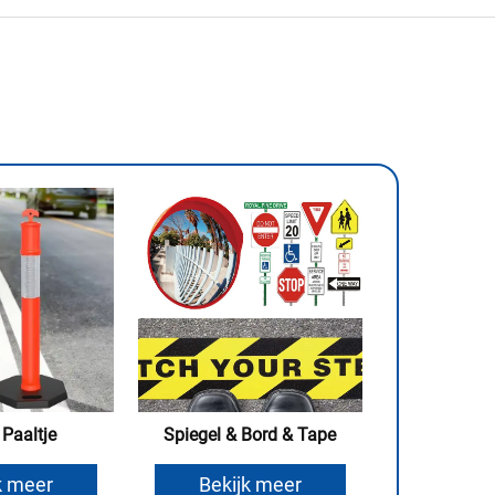
 Paaltje
Spiegel & Bord & Tape
k meer
Bekijk meer