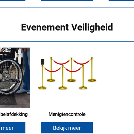
Evenement Veiligheid
elafdekking
Menigtencontrole
k meer
Bekijk meer