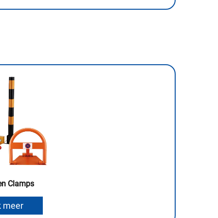
 en Clamps
k meer