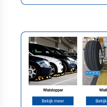
Wielstopper
Wiel
Bekijk meer
Bekij