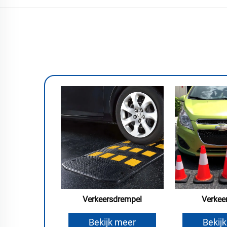
Verkeersdrempel
Verkee
Bekijk meer
Bekij