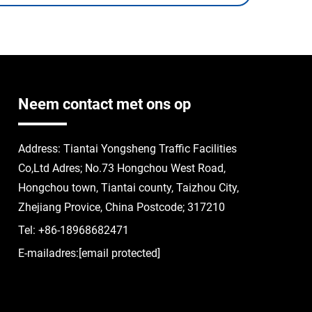
Neem contact met ons op
Address: Tiantai Yongsheng Traffic Facilities
Co,Ltd Adres; No.73 Hongchou West Road,
Hongchou town, Tiantai county, Taizhou City,
Zhejiang Provice, China Postcode; 317210
Tel:
+86-18968682471
E-mailadres:
[email protected]