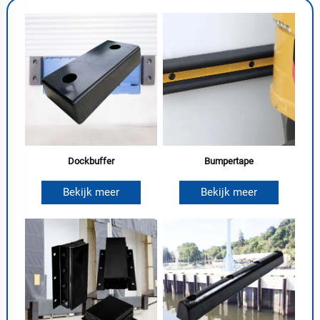
Dockbuffer
Bumpertape
Bekijk meer
Bekijk meer