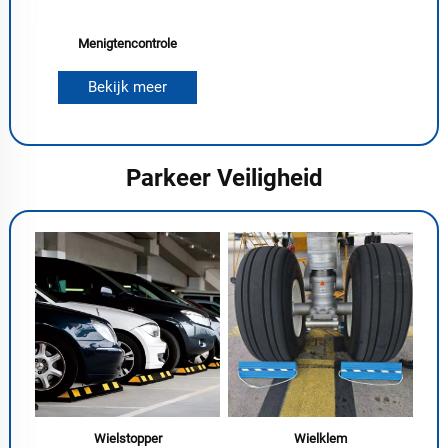
Menigtencontrole
Bekijk meer
Parkeer Veiligheid
Wielstopper
Wielklem