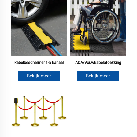
kabelbeschermer 1-5 kanaal
ADA/Vouwkabelafdekking
Bekijk meer
Bekijk meer