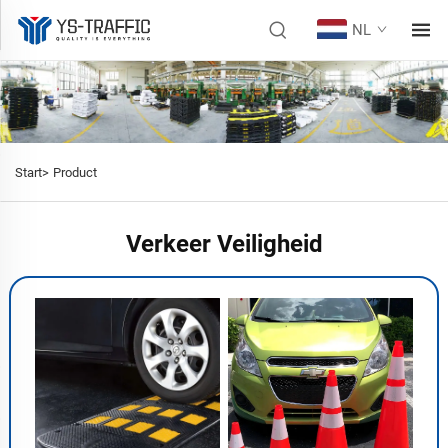
NL
Start>
Product
Verkeer Veiligheid