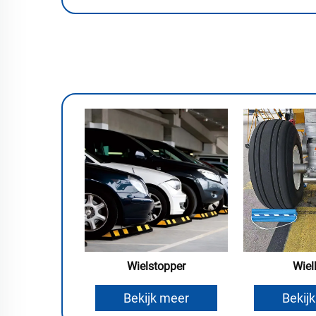
Wielstopper
Wiel
Bekijk meer
Bekij