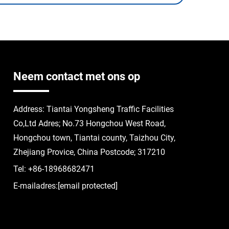
Neem contact met ons op
Address: Tiantai Yongsheng Traffic Facilities
Co,Ltd Adres; No.73 Hongchou West Road,
Hongchou town, Tiantai county, Taizhou City,
Zhejiang Provice, China Postcode; 317210
Tel:
+86-18968682471
E-mailadres:
[email protected]