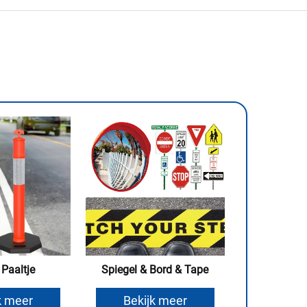
 Paaltje
Spiegel & Bord & Tape
k meer
Bekijk meer