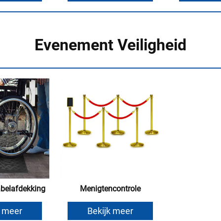
Evenement Veiligheid
elafdekking
Menigtencontrole
k meer
Bekijk meer