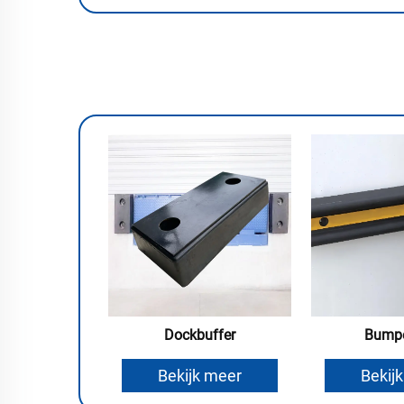
Dockbuffer
Bumpe
Bekijk meer
Bekij