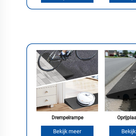
Drempelrampe
Oprijpla
Bekijk meer
Bekij