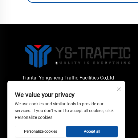
Tiantai Yongsheng Traffic Facilities Co,Ltd
We value your privacy
Copyright © 2026 Tiantai Yongsheng Traffic
We use cookies and similar tools to provide our
Facilities Co,Ltd. Alle rechten voorbehouden. --
services. If you don't want to accept all cookies, click
Privacybeleid
Personalize cookies.
Personalize cookies
Accept all