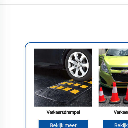
Verkeersdrempel
Verkee
Bekijk meer
Bekij