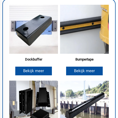
Dockbuffer
Bumpertape
Bekijk meer
Bekijk meer