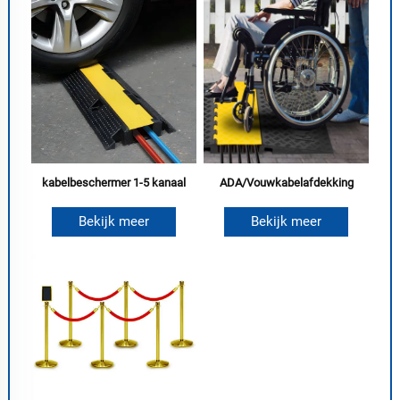
kabelbeschermer 1-5 kanaal
ADA/Vouwkabelafdekking
Bekijk meer
Bekijk meer