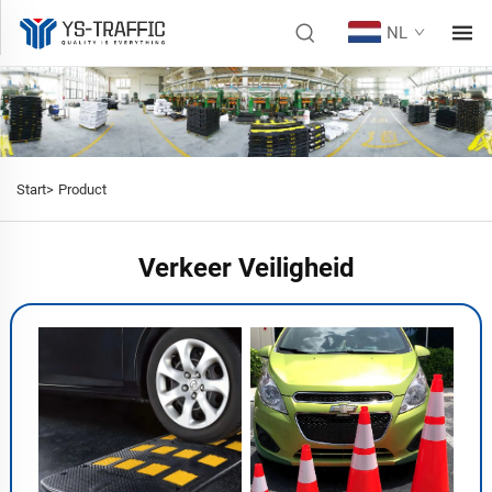
NL
Start>
Product
Verkeer Veiligheid