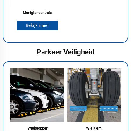
Menigtencontrole
Bekijk meer
Parkeer Veiligheid
Wielstopper
Wielklem