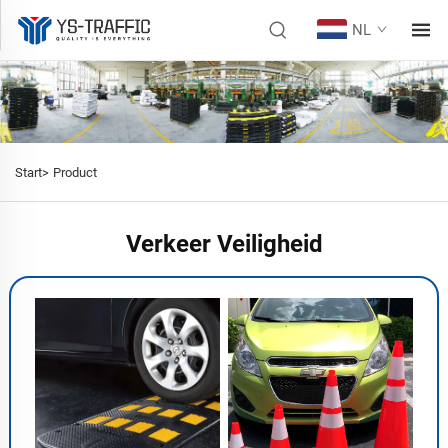
NL
Start>
Product
Verkeer Veiligheid