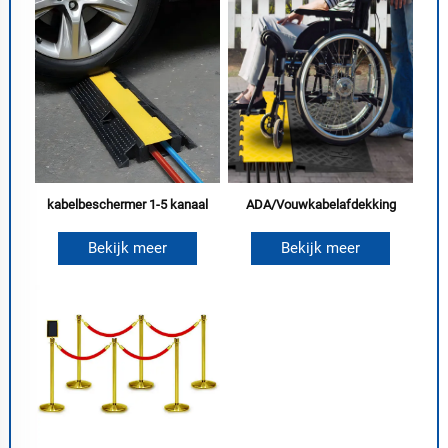
kabelbeschermer 1-5 kanaal
ADA/Vouwkabelafdekking
Bekijk meer
Bekijk meer