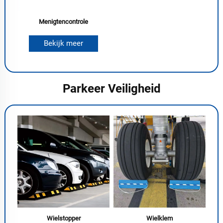
Menigtencontrole
Bekijk meer
Parkeer Veiligheid
Wielstopper
Wielklem