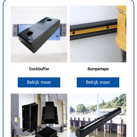
Dockbuffer
Bumpertape
Bekijk meer
Bekijk meer