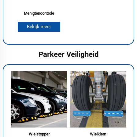
Menigtencontrole
Bekijk meer
Parkeer Veiligheid
Wielstopper
Wielklem