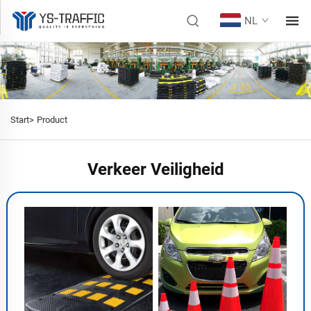
NL
Start>
Product
Verkeer Veiligheid