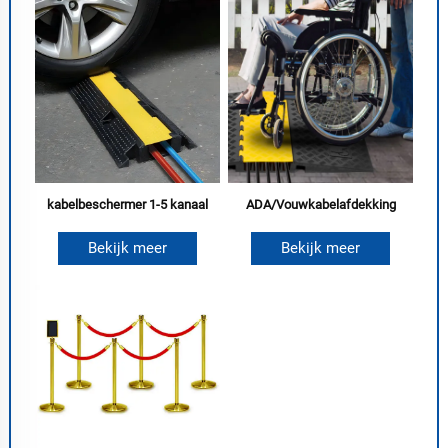
kabelbeschermer 1-5 kanaal
ADA/Vouwkabelafdekking
Bekijk meer
Bekijk meer