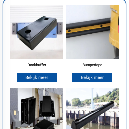
Dockbuffer
Bumpertape
Bekijk meer
Bekijk meer