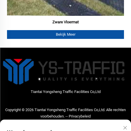
Zware Vloermat
Bekijk Meer
Tiantai Yongsheng Traffic Facilities Co,Ltd
Copyright © 2026 Tiantai Yongsheng Traffic Facilities Co,Ltd. Alle rechten
voorbehouden. --
Privacybeleid
Neem contact met ons op