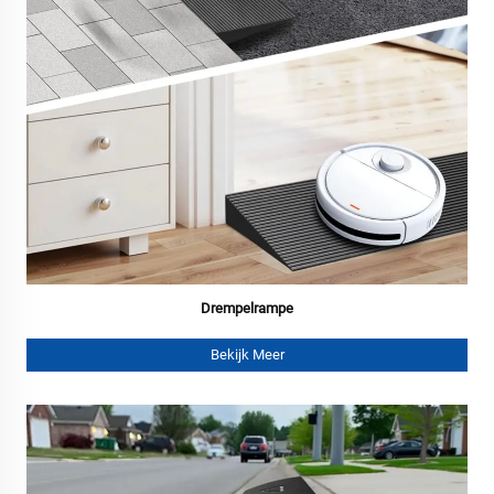
Drempelrampe
Bekijk Meer