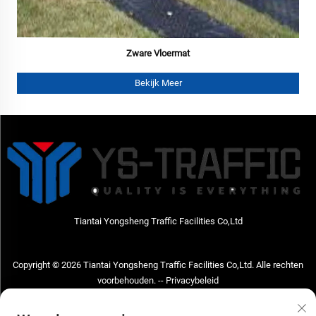
Zware Vloermat
Bekijk Meer
Tiantai Yongsheng Traffic Facilities Co,Ltd
Copyright © 2026 Tiantai Yongsheng Traffic Facilities Co,Ltd. Alle rechten
voorbehouden. --
Privacybeleid
Neem contact met ons op