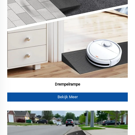
Drempelrampe
Bekijk Meer