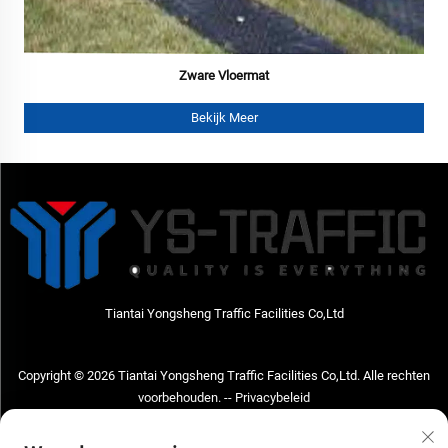
Zware Vloermat
Bekijk Meer
Tiantai Yongsheng Traffic Facilities Co,Ltd
Copyright © 2026 Tiantai Yongsheng Traffic Facilities Co,Ltd. Alle rechten
voorbehouden. --
Privacybeleid
Neem contact met ons op