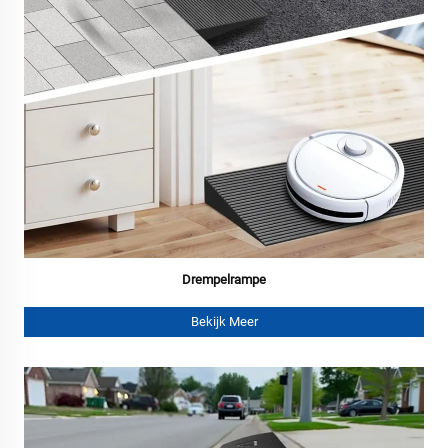
Drempelrampe
Bekijk Meer