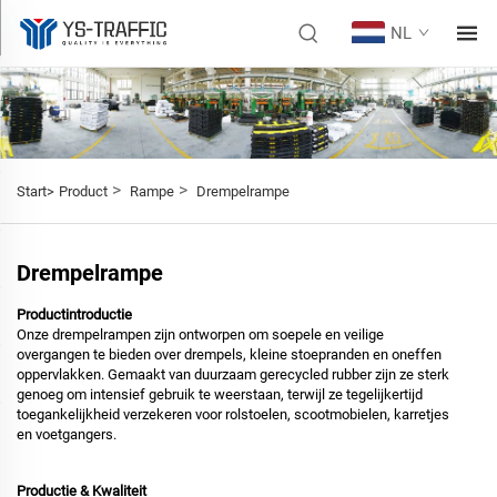
NL
>
>
Start>
Product
Rampe
Drempelrampe
Drempelrampe
Productintroductie
Onze drempelrampen zijn ontworpen om soepele en veilige
overgangen te bieden over drempels, kleine stoepranden en oneffen
oppervlakken. Gemaakt van duurzaam gerecycled rubber zijn ze sterk
genoeg om intensief gebruik te weerstaan, terwijl ze tegelijkertijd
toegankelijkheid verzekeren voor rolstoelen, scootmobielen, karretjes
en voetgangers.
Productie & Kwaliteit