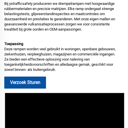
Bij ystrafficsafety produceren we drempelrampen met hoogwaardige
rubbermaterialen en precisie matrijzen. Elke ramp ondergaat strenge
belastingstests, glijweerstandinspecties en maatcontroles om
duurzaamheid en prestaties te garanderen. Met onze eigen mallen en
geavanceerde vulkanisatieprocessen zorgen we voor consistente
kwaliteit bij grote oorden en OEM-aanpassingen.
Toepassing
Deze rampen worden veel gebruikt in woningen, openbare gebouwen,
ziekenhuizen, verpleeghuizen, magazijnen en commerciële ingangen.
Ze bieden een effectieve oplossing voor naleving van
toegankelijkheidsvoorschriften en alledaagse gemak, geschikt voor
zowel binnen- als buitengebruik.
Verzoek Sturen