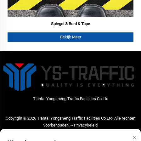
Spiegel & Bord & Tape
Bekijk Meer
Tiantai Yongsheng Traffic Facilities Co,Ltd
Copyright © 2026 Tiantai Yongsheng Traffic Facilities Co,Ltd. Alle rechten
voorbehouden. --
Privacybeleid
Neem contact met ons op