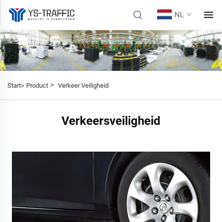
NL
>
Start>
Product
Verkeer Veiligheid
Verkeersveiligheid