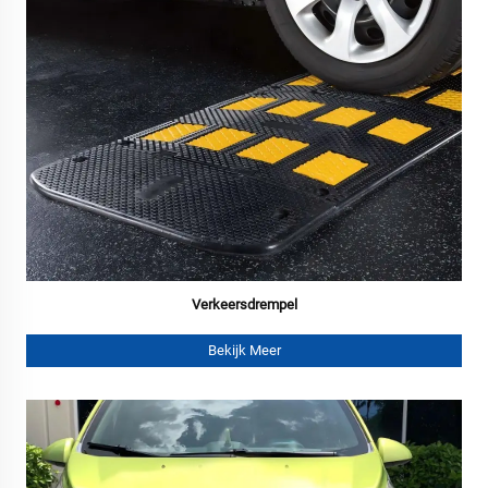
Verkeersdrempel
Bekijk Meer