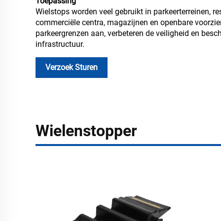
Toepassing
Wielstops worden veel gebruikt in parkeerterreinen, re
commerciële centra, magazijnen en openbare voorzien
parkeergrenzen aan, verbeteren de veiligheid en besc
infrastructuur.
Verzoek Sturen
Wielenstopper