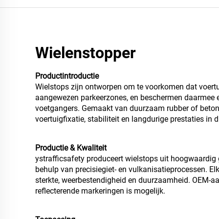
Wielenstopper
Productintroductie
Wielstops zijn ontworpen om te voorkomen dat voertu
aangewezen parkeerzones, en beschermen daarmee
voetgangers. Gemaakt van duurzaam rubber of beton b
voertuigfixatie, stabiliteit en langdurige prestaties in 
Productie & Kwaliteit
ystrafficsafety produceert wielstops uit hoogwaardig
behulp van precisiegiet- en vulkanisatieprocessen. Elke
sterkte, weerbestendigheid en duurzaamheid. OEM-aa
reflecterende markeringen is mogelijk.