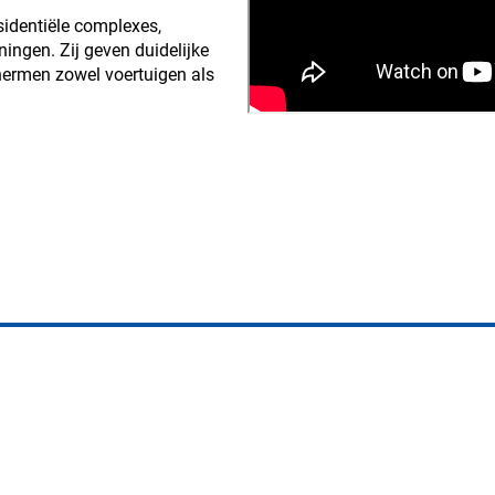
sidentiële complexes,
ingen. Zij geven duidelijke
hermen zowel voertuigen als