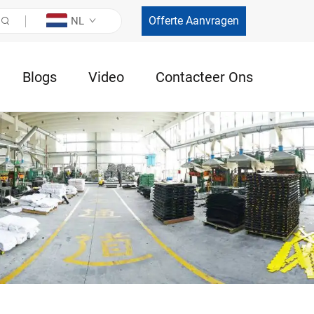
Offerte Aanvragen
NL
Blogs
Video
Contacteer Ons