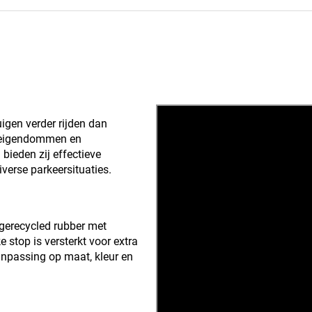
igen verder rijden dan
 eigendommen en
ieden zij effectieve
diverse parkeersituaties.
 gerecycled rubber met
 stop is versterkt voor extra
npassing op maat, kleur en